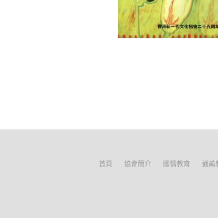
首頁
協會簡介
國情教育
通識