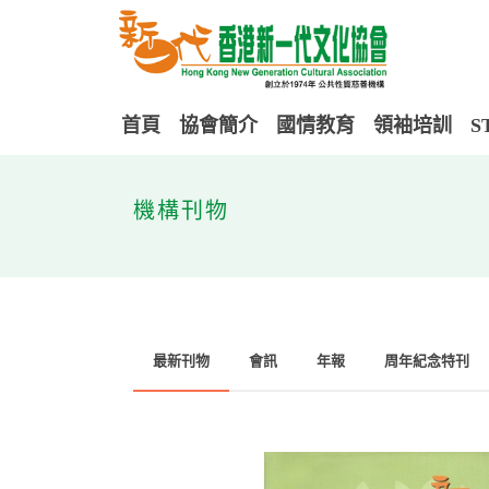
首頁
協會簡介
國情教育
領袖培訓
S
機構刊物
最新刊物
會訊
年報
周年紀念特刊