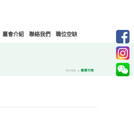
屬會介紹
聯絡我們
職位空缺
HOME
»
機構刊物
）