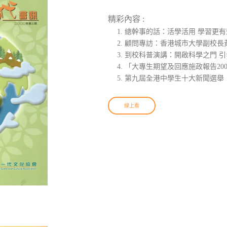
精彩內容 :
總幹事的話：活學活用 學習更有
顧問專訪：香港城市大學副校長
到校科普演講：開啟科學之門 
「大專生期望及回應施政報告20
第九屆全港中學生十大新聞選舉
線上看