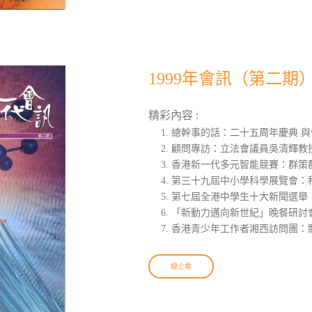
1999年會訊（第二期
精彩內容 :
總幹事的話：二十五周年慶典 
顧問專訪：立法會議員吳清輝教
香港新一代多元智能競賽：群策
第三十九屆中小學科學展覽會：
第七屆全港中學生十大新聞選舉
「新動力邁向新世紀」晚餐研討會
香港青少年工作者湘西訪問團：
線上看