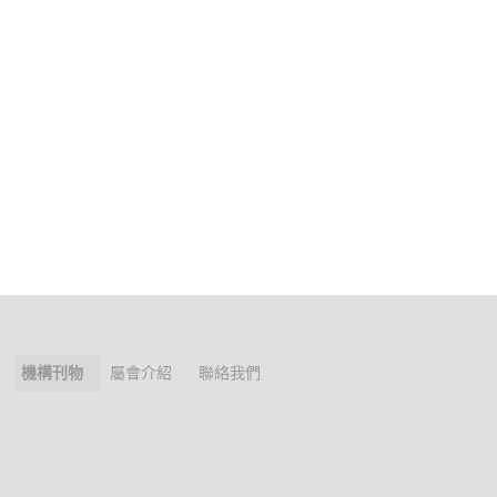
機構刊物
屬會介紹
聯絡我們