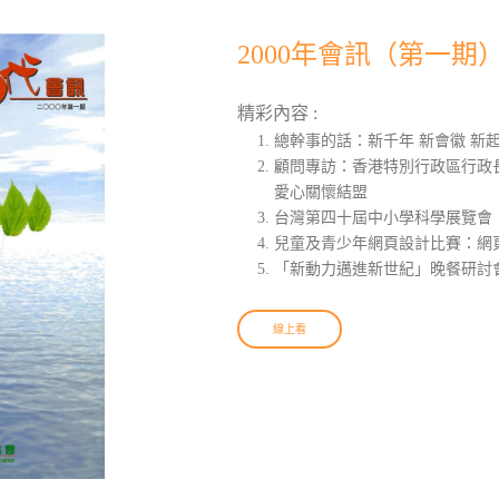
2000年會訊（第一期
精彩內容 :
總幹事的話：新千年 新會徽 新
顧問專訪：香港特別行政區行政
愛心關懷結盟
台灣第四十屆中小學科學展覽會
兒童及青少年網頁設計比賽：網頁
「新動力邁進新世紀」晚餐研討
線上看