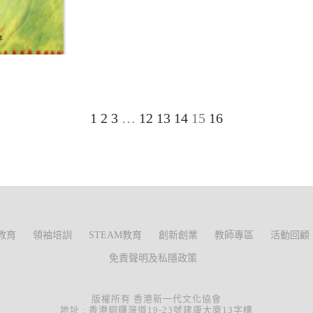
1
2
3
…
12
13
14
15
16
教育
領袖培訓
STEAM教育
創新創業
教師專區
活動回顧
免責聲明及私隱政策
版權所有 香港新一代文化協會
地址 : 香港銅鑼灣道19-23號建康大廈13字樓