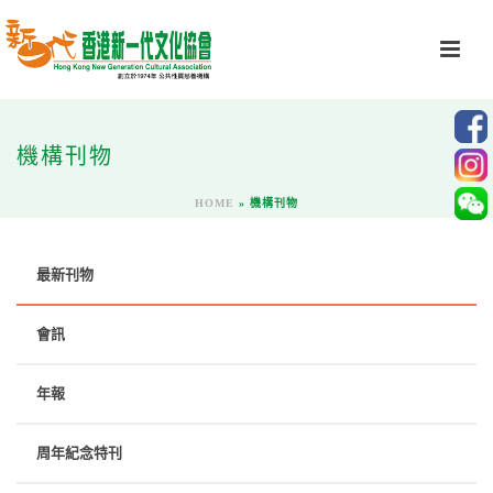
機構刊物
HOME
»
機構刊物
最新刊物
會訊
年報
周年紀念特刊