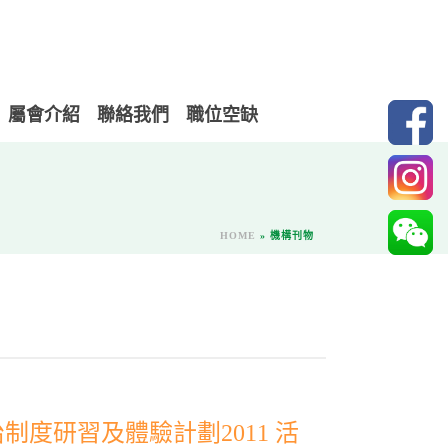
屬會介紹
聯絡我們
職位空缺
HOME
»
機構刊物
度研習及體驗計劃2011 活