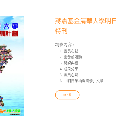
蔣震基金清華大學明日領
特刊
精彩內容 :
團長心聲
出發前活動
開課典禮
成果分享
團員心聲
「明日領袖看國情」文章
線上看