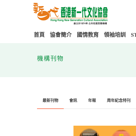
首頁
協會簡介
國情教育
領袖培訓
S
機構刊物
最新刊物
會訊
年報
周年紀念特刊