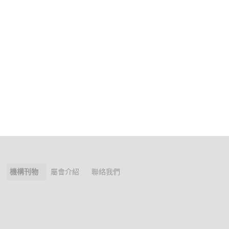
機構刊物
屬會介紹
聯絡我們