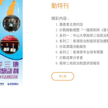
動特刊
精彩內容 :
籌委會主席的話
計劃啟動禮暨「一國兩制與《基
系列一：中山大學兩岸三地政治
系列二：香港政治制度研習及體
社區實踐活動報告
系列三：香港青年台灣考察團
計劃成果分享會
兩岸三地政治制度研習報告
線上看