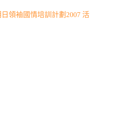
領袖國情培訓計劃2007 活