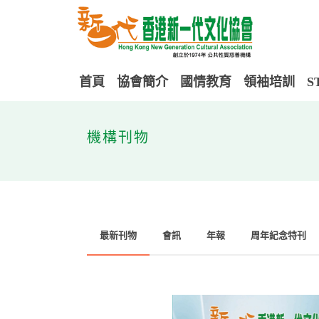
首頁
協會簡介
國情教育
領袖培訓
S
機構刊物
最新刊物
會訊
年報
周年紀念特刊