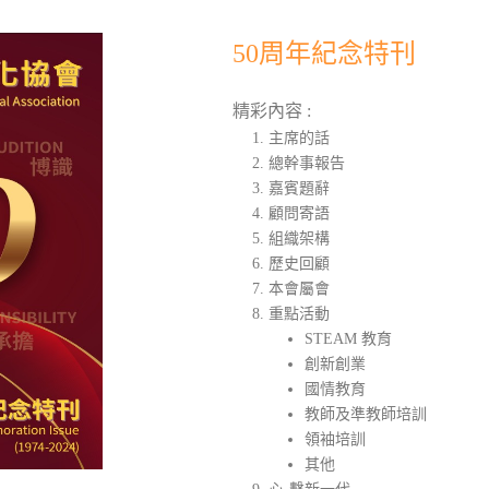
50周年紀念特刊
精彩內容 :
主席的話
總幹事報告
嘉賓題辭
顧問寄語
組織架構
歷史回顧
本會屬會
重點活動
STEAM 教育
創新創業
國情教育
教師及準教師培訓
領袖培訓
其他