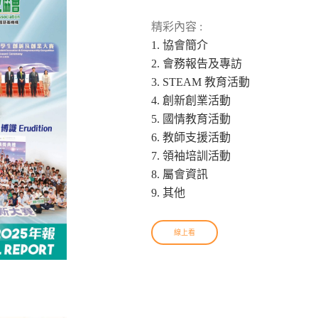
精彩內容 :
1. 協會簡介
2. 會務報告及專訪
3. STEAM 教育活動
4. 創新創業活動
5. 國情教育活動
6. 教師支援活動
7. 領袖培訓活動
8. 屬會資訊
9. 其他
線上看