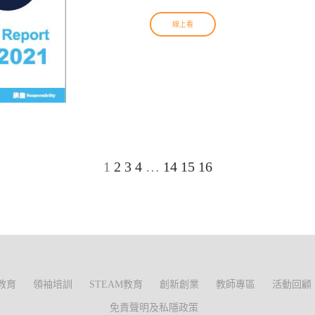
線上看
1
2
3
4
…
14
15
16
教育
領袖培訓
STEAM教育
創新創業
教師專區
活動回顧
免責聲明及私隱政策