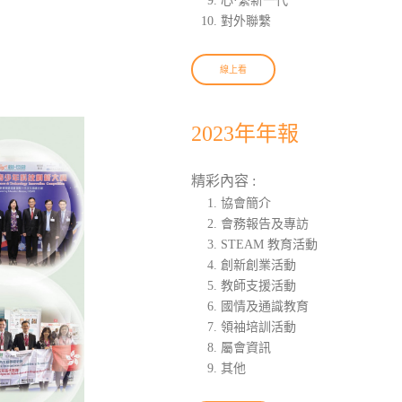
心·繫新一代
對外聯繫
線上看
2023年年報
精彩內容 :
協會簡介
會務報告及專訪
STEAM 教育活動
創新創業活動
教師支援活動
國情及通識教育
領袖培訓活動
屬會資訊
其他