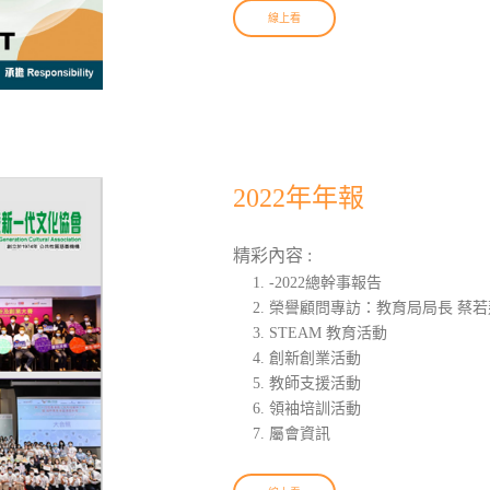
線上看
2022年年報
精彩內容 :
-2022總幹事報告
榮譽顧問專訪：教育局局長 蔡若蓮
STEAM 教育活動
創新創業活動
教師支援活動
領袖培訓活動
屬會資訊