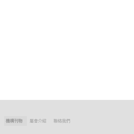
機構刊物
屬會介紹
聯絡我們