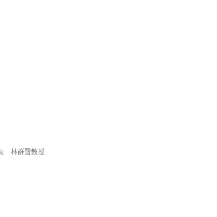
長 林群聲教授