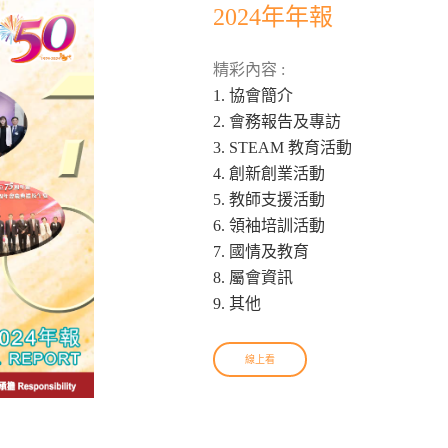
2024年年報
精彩內容 :
1. 協會簡介
2. 會務報告及專訪
3. STEAM 教育活動
4. 創新創業活動
5. 教師支援活動
6. 領袖培訓活動
7. 國情及教育
8. 屬會資訊
9. 其他
線上看