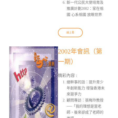
新一代公民大使培育及
推廣計劃2002：家在祖
國 心系祖國 放眼世界
線上看
2002年會訊（第
一期）
精彩內容 :
總幹事的話：提升青少
年創新能力 增強香港未
來競爭力
顧問專訪：張梅玲教授
──「我的理想是當老
師，後來卻成了老師的