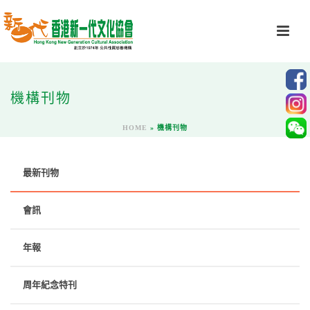
機構刊物
HOME
»
機構刊物
最新刊物
會訊
年報
周年紀念特刊