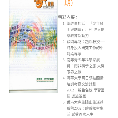
二期）
精彩內容 :
總幹事的話：「少年發
明與創造」月刊 注入創
意教育新動力
顧問專訪：趙崢教授──
終身投入研究工作的相
對論專家
南非青少年科學家展
覽：南非科學之旅 大開
眼界之旅
清華大學明日領袖國情
培訓考察交流計劃
2002：親臨名校 學習國
情 認識祖國
香港大專生陽山生活體
驗營2002：體驗鄉村生
活 感受百味人生