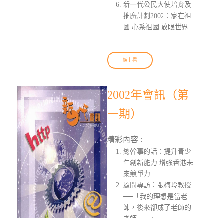
新一代公民大使培育及
推廣計劃2002：家在祖
國 心系祖國 放眼世界
線上看
2002年會訊（第
一期）
精彩內容 :
總幹事的話：提升青少
年創新能力 增強香港未
來競爭力
顧問專訪：張梅玲教授
──「我的理想是當老
師，後來卻成了老師的