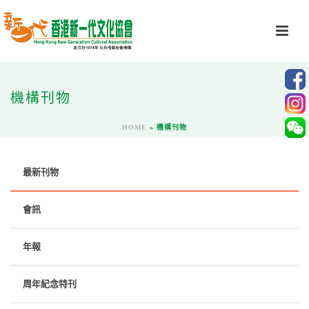
機構刊物
HOME
»
機構刊物
最新刊物
會訊
年報
周年紀念特刊