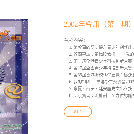
2002年會訊（第一期
精彩內容 :
總幹事的話：提升青少年創新能
顧問專訪：張梅玲教授──「我
第三屆全港青少年科技創新大賽：
第17屆全國青少年科技創新大賽
第35屆香港聯校科學展覽：從運
我的祖國──寧港學生交流營200
寧夏、西安、延安歷史文化科技
北京實習交流計劃：全方位認識
線上看