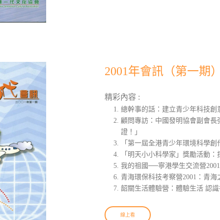
2001年會訊（第一期
精彩內容 :
總幹事的話：建立青少年科技創
顧問專訪：中國發明協會副會長
證！」
「第一屆全港青少年環境科學創
「明天小小科學家」獎勵活動：
我的祖國──寧港學生交流營200
青海環保科技考察營2001：青海
韶關生活體驗營：體驗生活 認識
線上看