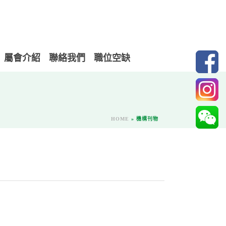
屬會介紹
聯絡我們
職位空缺
HOME
»
機構刊物
）