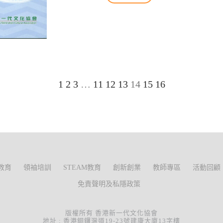
1
2
3
…
11
12
13
14
15
16
教育
領袖培訓
STEAM教育
創新創業
教師專區
活動回顧
免責聲明及私隱政策
版權所有 香港新一代文化協會
地址 : 香港銅鑼灣道19-23號建康大廈13字樓