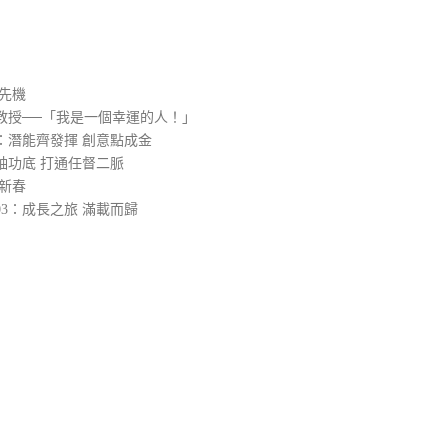
）
先機
教授──「我是一個幸運的人！」
：潛能齊發揮 創意點成金
袖功底 打通任督二脈
新春
3：成長之旅 滿載而歸