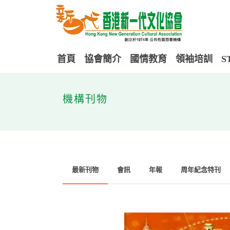
首頁
協會簡介
國情教育
領袖培訓
S
機構刊物
最新刊物
會訊
年報
周年紀念特刊