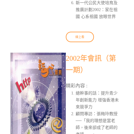
新一代公民大使培育及
推廣計劃2002：家在祖
國 心系祖國 放眼世界
線上看
2002年會訊（第
一期）
精彩內容 :
總幹事的話：提升青少
年創新能力 增強香港未
來競爭力
顧問專訪：張梅玲教授
──「我的理想是當老
師，後來卻成了老師的