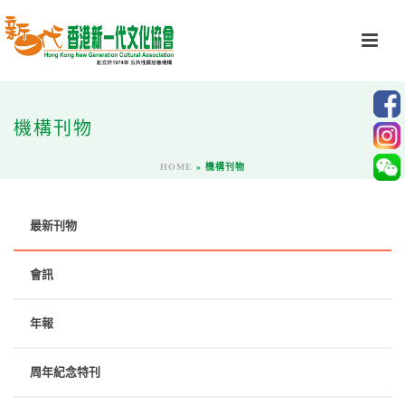
機構刊物
HOME
»
機構刊物
最新刊物
會訊
年報
周年紀念特刊