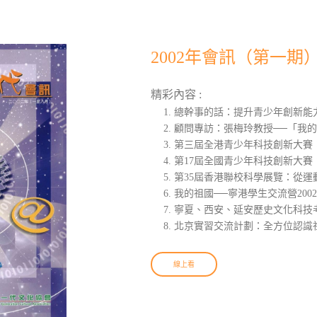
2002年會訊（第一期
精彩內容 :
總幹事的話：提升青少年創新能
顧問專訪：張梅玲教授──「我
第三屆全港青少年科技創新大賽：
第17屆全國青少年科技創新大賽
第35屆香港聯校科學展覽：從運
我的祖國──寧港學生交流營200
寧夏、西安、延安歷史文化科技
北京實習交流計劃：全方位認識
線上看