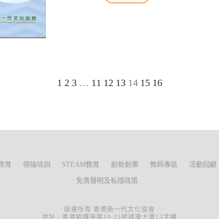
1
2
3
…
11
12
13
14
15
16
教育
領袖培訓
STEAM教育
創新創業
教師專區
活動回顧
免責聲明及私隱政策
版權所有 香港新一代文化協會
地址 : 香港銅鑼灣道19-23號建康大廈13字樓