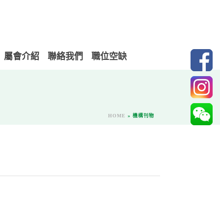
屬會介紹
聯絡我們
職位空缺
HOME
»
機構刊物
）