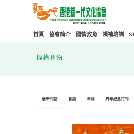
首頁
協會簡介
國情教育
領袖培訓
S
機構刊物
最新刊物
會訊
年報
周年紀念特刊