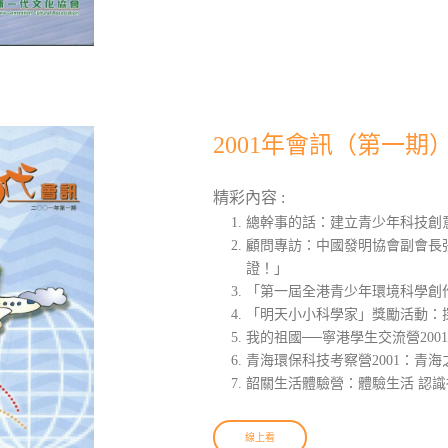
2001年會訊（第一期
精彩內容 :
總幹事的話：建立青少年科技創
顧問專訪：中國發明協會副會長
證！」
「第一屆全港青少年環境科學創
「明天小小科學家」獎勵活動：
我的祖國──寧港學生交流營200
青海環保科技考察營2001：青海
韶關生活體驗營：體驗生活 認識
線上看