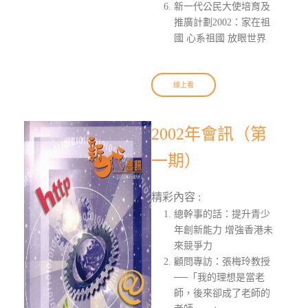
新一代公民大使培育及
推廣計劃2002：家在祖
國 心系祖國 放眼世界
線上看
2002年會訊（第
一期）
精彩內容 :
總幹事的話：提升青少
年創新能力 增強香港未
來競爭力
顧問專訪：張梅玲教授
──「我的理想是當老
師，後來卻成了老師的