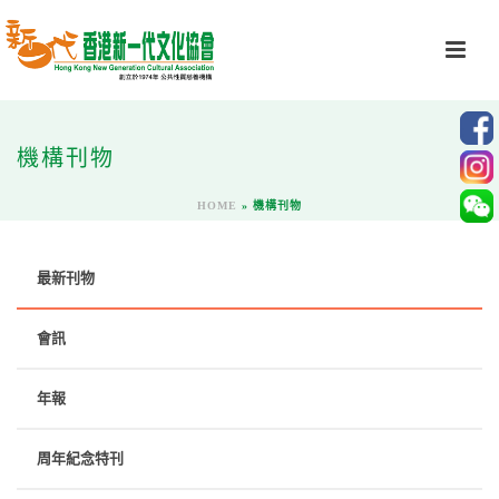
機構刊物
HOME
»
機構刊物
最新刊物
會訊
年報
周年紀念特刊