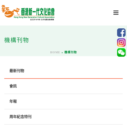
機構刊物
HOME
»
機構刊物
最新刊物
會訊
年報
周年紀念特刊