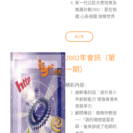
新一代公民大使培育及
推廣計劃2002：家在祖
國 心系祖國 放眼世界
線上看
2002年會訊（第
一期）
精彩內容 :
總幹事的話：提升青少
年創新能力 增強香港未
來競爭力
顧問專訪：張梅玲教授
──「我的理想是當老
師，後來卻成了老師的