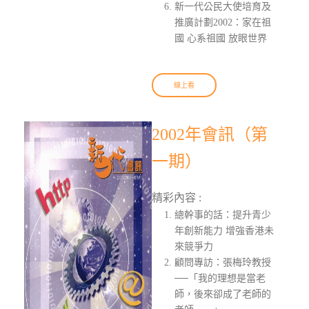
新一代公民大使培育及
推廣計劃2002：家在祖
國 心系祖國 放眼世界
線上看
2002年會訊（第
一期）
精彩內容 :
總幹事的話：提升青少
年創新能力 增強香港未
來競爭力
顧問專訪：張梅玲教授
──「我的理想是當老
師，後來卻成了老師的