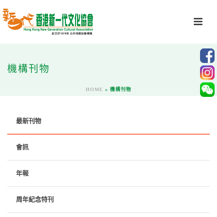
機構刊物
HOME
»
機構刊物
最新刊物
會訊
年報
周年紀念特刊