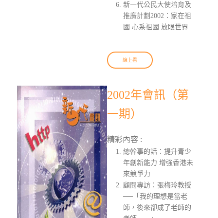
新一代公民大使培育及
推廣計劃2002：家在祖
國 心系祖國 放眼世界
線上看
2002年會訊（第
一期）
精彩內容 :
總幹事的話：提升青少
年創新能力 增強香港未
來競爭力
顧問專訪：張梅玲教授
──「我的理想是當老
師，後來卻成了老師的