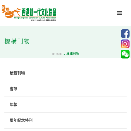
機構刊物
HOME
»
機構刊物
最新刊物
會訊
年報
周年紀念特刊