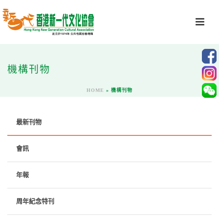
機構刊物
HOME
»
機構刊物
最新刊物
會訊
年報
周年紀念特刊