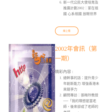
新一代公民大使培育及
推廣計劃2002：家在祖
國 心系祖國 放眼世界
線上看
2002年會訊（第
一期）
精彩內容 :
總幹事的話：提升青少
年創新能力 增強香港未
來競爭力
顧問專訪：張梅玲教授
──「我的理想是當老
師，後來卻成了老師的