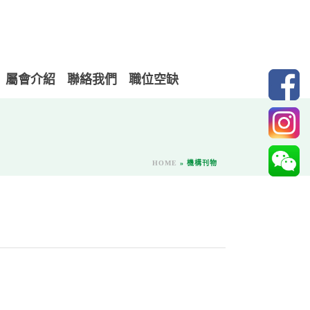
屬會介紹
聯絡我們
職位空缺
HOME
»
機構刊物
）