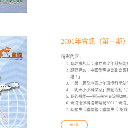
2001年會訊（第一期
精彩內容 :
總幹事的話：建立青少年科技創
顧問專訪：中國發明協會副會長
證！」
「第一屆全港青少年環境科學創
「明天小小科學家」獎勵活動：
我的祖國──寧港學生交流營200
青海環保科技考察營2001：青海
韶關生活體驗營：體驗生活 認識
線上看