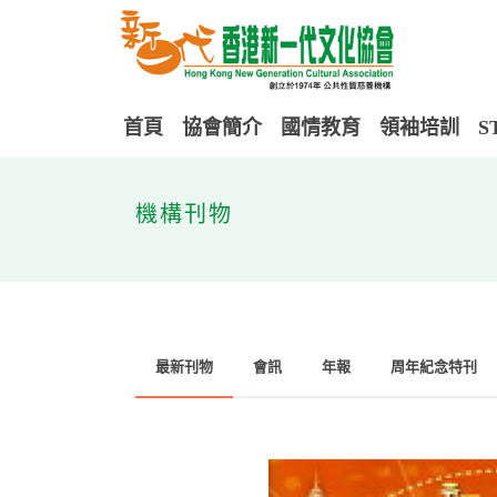
首頁
協會簡介
國情教育
領袖培訓
S
機構刊物
最新刊物
會訊
年報
周年紀念特刊