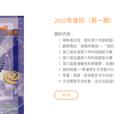
2002年會訊（第一期
精彩內容 :
總幹事的話：提升青少年創新能
顧問專訪：張梅玲教授──「我
第三屆全港青少年科技創新大賽：
第17屆全國青少年科技創新大賽
第35屆香港聯校科學展覽：從運
我的祖國──寧港學生交流營200
寧夏、西安、延安歷史文化科技
北京實習交流計劃：全方位認識
線上看