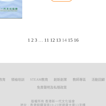
1
2
3
…
11
12
13
14
15
16
教育
領袖培訓
STEAM教育
創新創業
教師專區
活動回顧
免責聲明及私隱政策
版權所有 香港新一代文化協會
地址 : 香港銅鑼灣道19-23號建康大廈13字樓