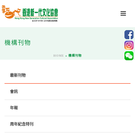
機構刊物
HOME
»
機構刊物
最新刊物
會訊
年報
周年紀念特刊