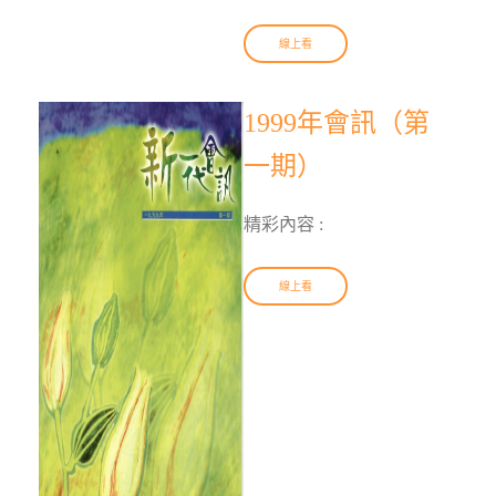
線上看
1999年會訊（第
一期）
精彩內容 :
線上看