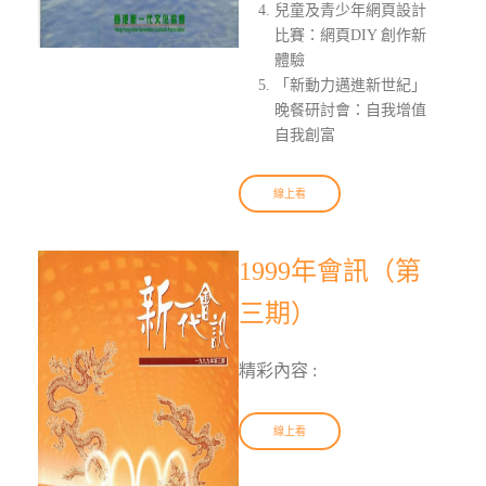
兒童及青少年網頁設計
比賽：網頁DIY 創作新
體驗
「新動力邁進新世紀」
晚餐研討會：自我增值
自我創富
線上看
1999年會訊（第
三期）
精彩內容 :
線上看