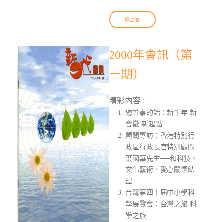
線上看
2000年會訊（第
一期）
精彩內容 :
總幹事的話：新千年 新
會徽 新起點
顧問專訪：香港特別行
政區行政長官特別顧問
葉國華先生──和科技、
文化藝術、愛心關懷結
盟
台灣第四十屆中小學科
學展覽會：台灣之旅 科
學之旅