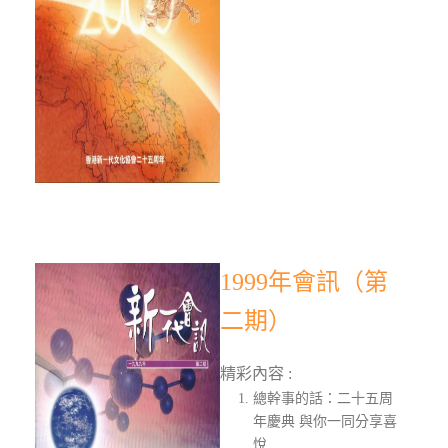
1999年會訊（第
二期）
精彩內容 :
總幹事的話：二十五周
年慶典 與你一同分享喜
悅