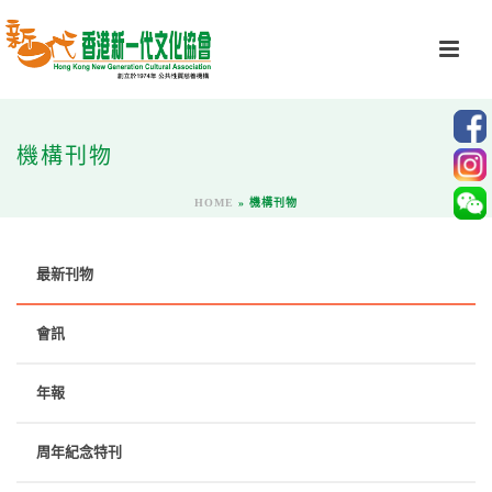
機構刊物
HOME
»
機構刊物
最新刊物
會訊
年報
周年紀念特刊