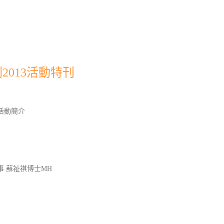
013活動特刊
活動簡介
 蘇祉祺博士MH