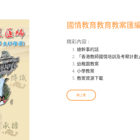
國情教育教育教案匯編
精彩內容 :
總幹事的話
「香港教師國情培訓及考察計劃
幼稚園教案
小學教案
教案資源下載
線上看