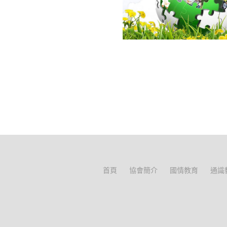
首頁
協會簡介
國情教育
通識