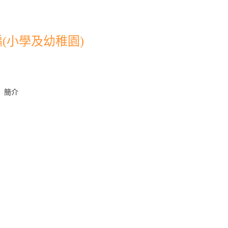
(小學及幼稚園)
」簡介