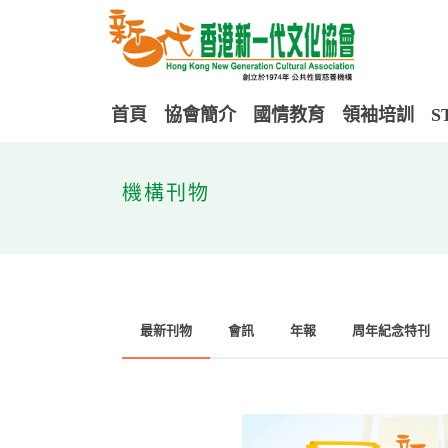
首頁
協會簡介
國情教育
領袖培訓
S
機構刊物
最新刊物
會訊
年報
周年紀念特刊