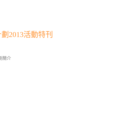
劃2013活動特刊
劃簡介