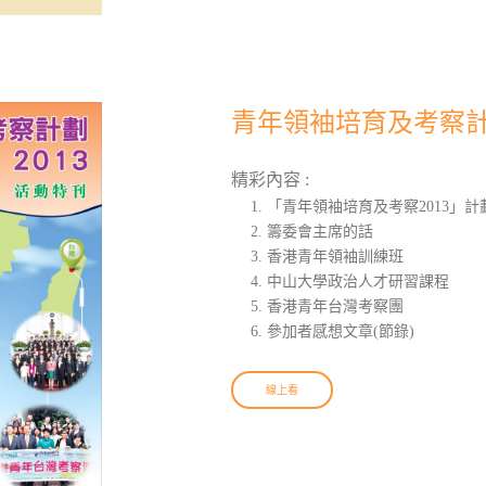
青年領袖培育及考察計
精彩內容 :
「青年領袖培育及考察2013」計
籌委會主席的話
香港青年領袖訓練班
中山大學政治人才研習課程
香港青年台灣考察團
參加者感想文章(節錄)
線上看