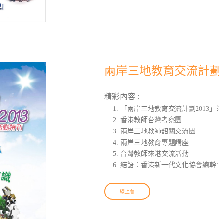
兩岸三地教育交流計劃2
精彩內容 :
「兩岸三地教育交流計劃2013」
香港教師台灣考察團
兩岸三地教師韶關交流團
兩岸三地教育專題講座
台灣教師來港交流活動
結語：香港新一代文化協會總幹事
線上看