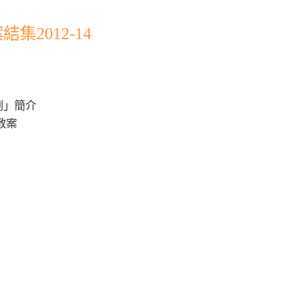
2012-14
劃」簡介
教案