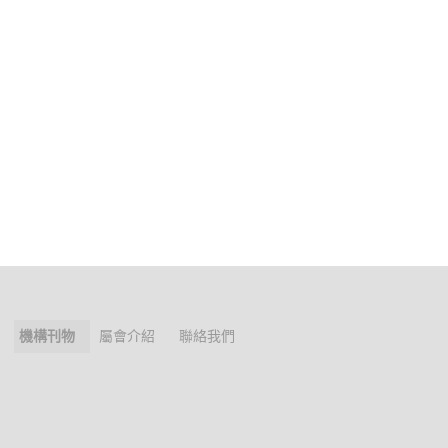
機構刊物
屬會介紹
聯絡我們