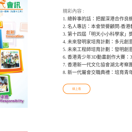
精彩內容 :
1. 總幹事的話：把握深港合作良
2. 名人專訪：本會榮譽顧問-香
3. 第十四屆「明天小小科學家
4. 未來發明家培育計劃：多元創
5. 未來工程師培育計劃：發明創
6. 香港青少年3D動畫創作大賽
7. 香港新一代文化協會湖北考
8. 新一代屬會交職典禮：培育青
線上看