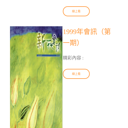
線上看
1999年會訊（第
一期）
精彩內容 :
線上看