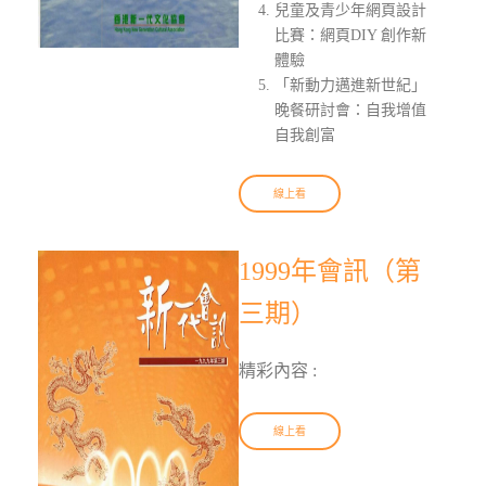
兒童及青少年網頁設計
比賽：網頁DIY 創作新
體驗
「新動力邁進新世紀」
晚餐研討會：自我增值
自我創富
線上看
1999年會訊（第
三期）
精彩內容 :
線上看