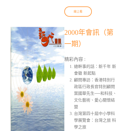
線上看
2000年會訊（第
一期）
精彩內容 :
總幹事的話：新千年 新
會徽 新起點
顧問專訪：香港特別行
政區行政長官特別顧問
葉國華先生──和科技、
文化藝術、愛心關懷結
盟
台灣第四十屆中小學科
學展覽會：台灣之旅 科
學之旅