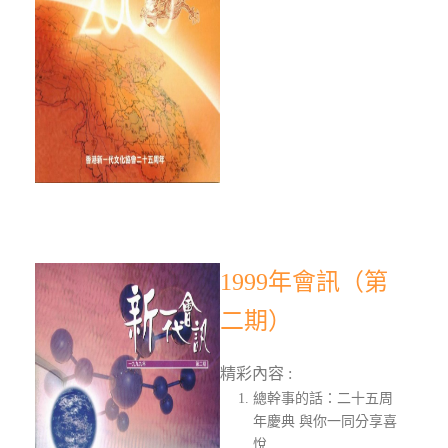
1999年會訊（第
二期）
精彩內容 :
總幹事的話：二十五周
年慶典 與你一同分享喜
悅