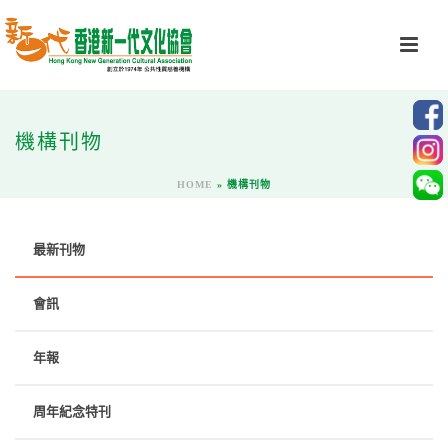
機構刊物
HOME
»
機構刊物
最新刊物
會訊
年報
周年紀念特刊