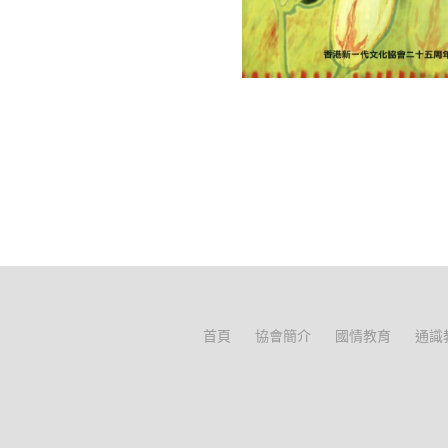
首頁
協會簡介
國情教育
通識