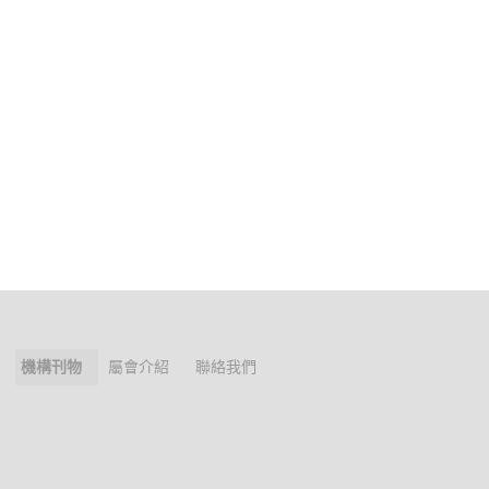
機構刊物
屬會介紹
聯絡我們