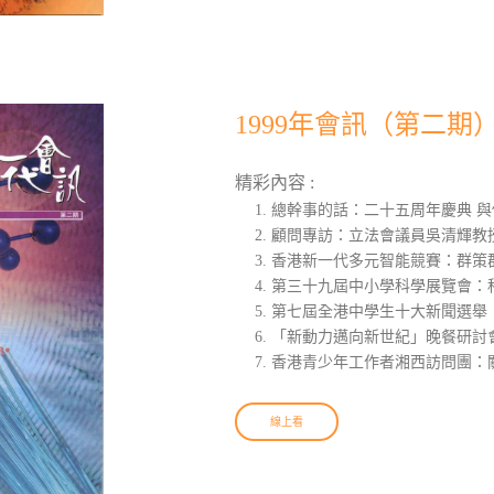
1999年會訊（第二期
精彩內容 :
總幹事的話：二十五周年慶典 
顧問專訪：立法會議員吳清輝教
香港新一代多元智能競賽：群策
第三十九屆中小學科學展覽會：
第七屆全港中學生十大新聞選舉
「新動力邁向新世紀」晚餐研討會
香港青少年工作者湘西訪問團：
線上看