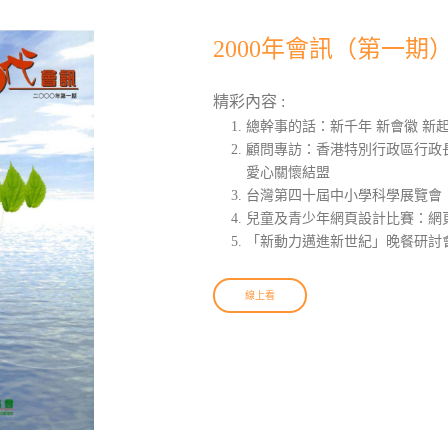
2000年會訊（第一期
精彩內容 :
總幹事的話：新千年 新會徽 新
顧問專訪：香港特別行政區行政
愛心關懷結盟
台灣第四十屆中小學科學展覽會
兒童及青少年網頁設計比賽：網頁
「新動力邁進新世紀」晚餐研討
線上看