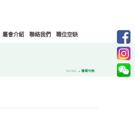
屬會介紹
聯絡我們
職位空缺
HOME
»
機構刊物
）