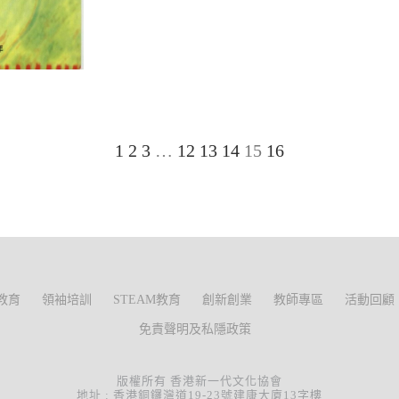
1
2
3
…
12
13
14
15
16
教育
領袖培訓
STEAM教育
創新創業
教師專區
活動回顧
免責聲明及私隱政策
版權所有 香港新一代文化協會
地址 : 香港銅鑼灣道19-23號建康大廈13字樓