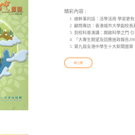
精彩內容 :
總幹事的話：活學活用 學習更有
顧問專訪：香港城市大學副校長
到校科普演講：開啟科學之門 
「大專生期望及回應施政報告20
第九屆全港中學生十大新聞選舉
線上看