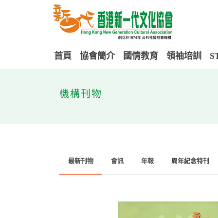
首頁
協會簡介
國情教育
領袖培訓
S
機構刊物
最新刊物
會訊
年報
周年紀念特刊