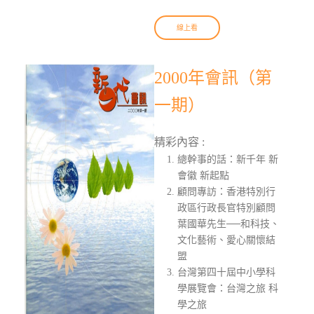
線上看
2000年會訊（第
一期）
精彩內容 :
總幹事的話：新千年 新
會徽 新起點
顧問專訪：香港特別行
政區行政長官特別顧問
葉國華先生──和科技、
文化藝術、愛心關懷結
盟
台灣第四十屆中小學科
學展覽會：台灣之旅 科
學之旅