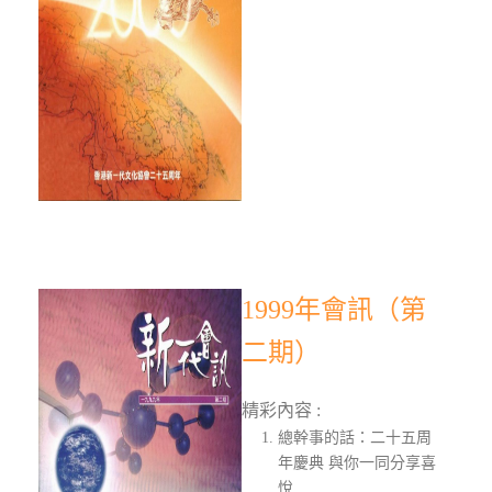
1999年會訊（第
二期）
精彩內容 :
總幹事的話：二十五周
年慶典 與你一同分享喜
悅