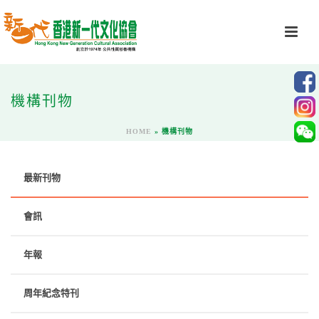
機構刊物
HOME
»
機構刊物
最新刊物
會訊
年報
周年紀念特刊