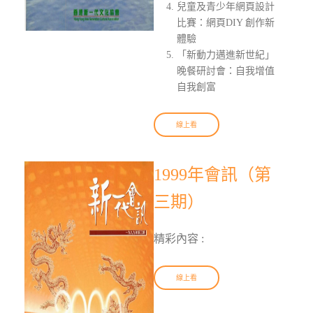
兒童及青少年網頁設計
比賽：網頁DIY 創作新
體驗
「新動力邁進新世紀」
晚餐研討會：自我增值
自我創富
線上看
1999年會訊（第
三期）
精彩內容 :
線上看