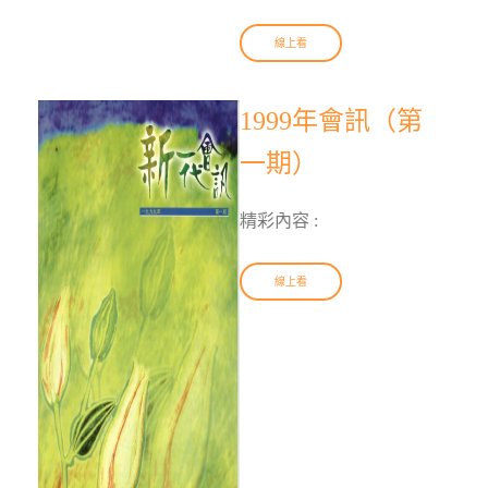
線上看
1999年會訊（第
一期）
精彩內容 :
線上看