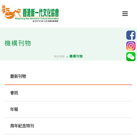
機構刊物
HOME
»
機構刊物
最新刊物
會訊
年報
周年紀念特刊