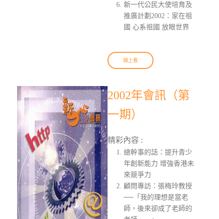
新一代公民大使培育及
推廣計劃2002：家在祖
國 心系祖國 放眼世界
線上看
2002年會訊（第
一期）
精彩內容 :
總幹事的話：提升青少
年創新能力 增強香港未
來競爭力
顧問專訪：張梅玲教授
──「我的理想是當老
師，後來卻成了老師的