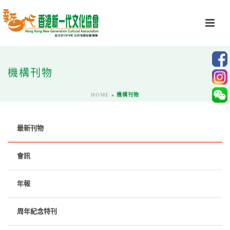
機構刊物
HOME
»
機構刊物
最新刊物
會訊
年報
周年紀念特刊