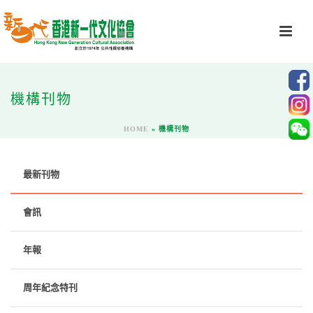
機構刊物
HOME
»
機構刊物
最新刊物
會訊
年報
周年紀念特刊