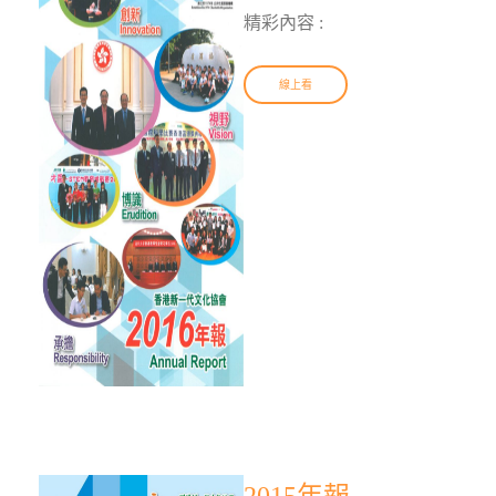
精彩內容 :
線上看