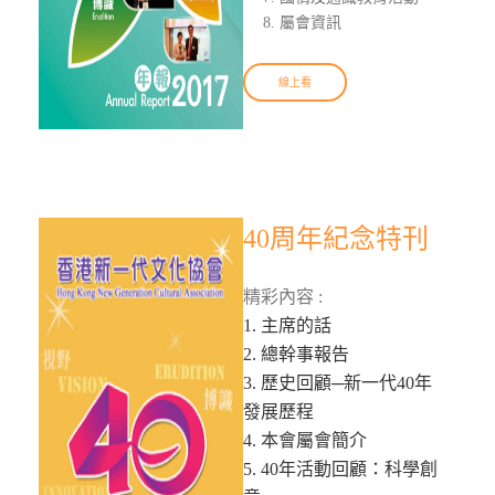
屬會資訊
線上看
40周年紀念特刊
精彩內容 :
1. 主席的話
2. 總幹事報告
3. 歷史回顧─新一代40年
發展歷程
4. 本會屬會簡介
5. 40年活動回顧：科學創