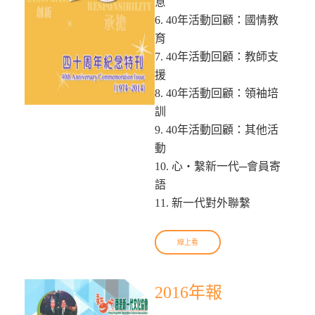
意
6. 40年活動回顧：國情教
育
7. 40年活動回顧：教師支
援
8. 40年活動回顧：領袖培
訓
9. 40年活動回顧：其他活
動
10. 心‧繫新一代─會員寄
語
11. 新一代對外聯繫
線上看
2016年報