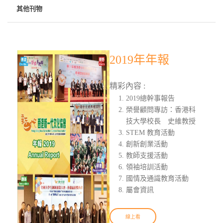
其他刊物
2019年年報
精彩內容 :
2019總幹事報告
榮譽顧問專訪：香港科
技大學校長 史維教授
STEM 教育活動
創新創業活動
教師支援活動
領袖培訓活動
國情及通識教育活動
屬會資訊
線上看