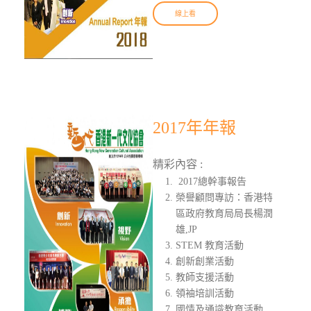
線上看
2017年年報
精彩內容 :
2017總幹事報告
榮譽顧問專訪：香港特
區政府教育局局長楊潤
雄,JP
STEM 教育活動
創新創業活動
教師支援活動
領袖培訓活動
國情及通識教育活動