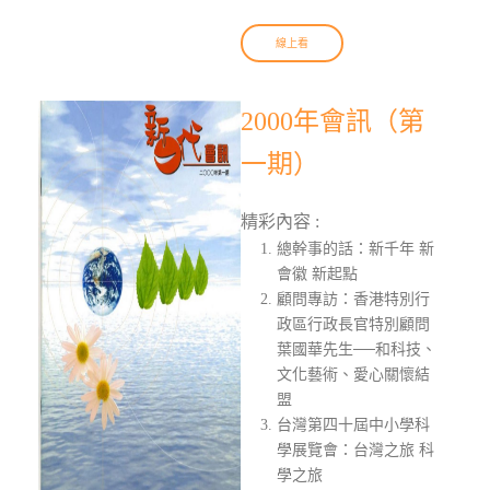
線上看
2000年會訊（第
一期）
精彩內容 :
總幹事的話：新千年 新
會徽 新起點
顧問專訪：香港特別行
政區行政長官特別顧問
葉國華先生──和科技、
文化藝術、愛心關懷結
盟
台灣第四十屆中小學科
學展覽會：台灣之旅 科
學之旅