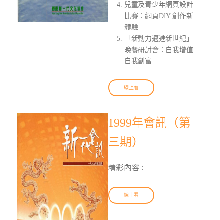
兒童及青少年網頁設計
比賽：網頁DIY 創作新
體驗
「新動力邁進新世紀」
晚餐研討會：自我增值
自我創富
線上看
1999年會訊（第
三期）
精彩內容 :
線上看