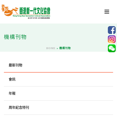
機構刊物
HOME
»
機構刊物
最新刊物
會訊
年報
周年紀念特刊