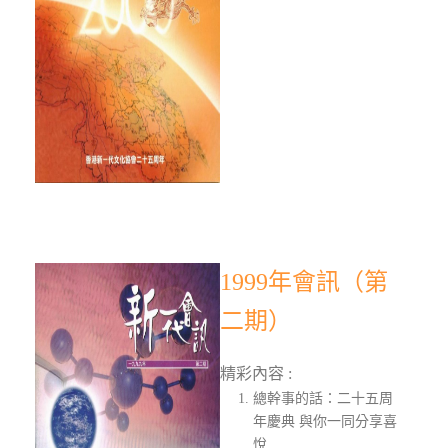
1999年會訊（第
二期）
精彩內容 :
總幹事的話：二十五周
年慶典 與你一同分享喜
悅