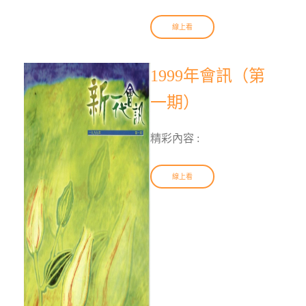
線上看
1999年會訊（第
一期）
精彩內容 :
線上看