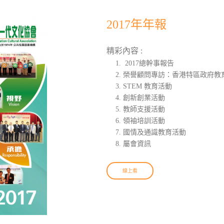
2017年年報
精彩內容 :
2017總幹事報告
榮譽顧問專訪：香港特區政府教育
STEM 教育活動
創新創業活動
教師支援活動
領袖培訓活動
國情及通識教育活動
屬會資訊
線上看