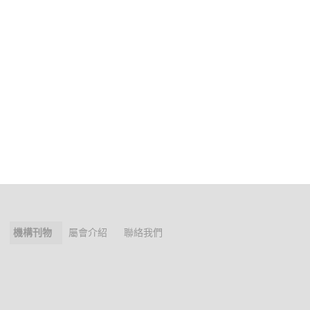
機構刊物
屬會介紹
聯絡我們