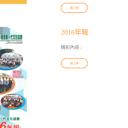
線上看
2016年報
精彩內容 :
線上看