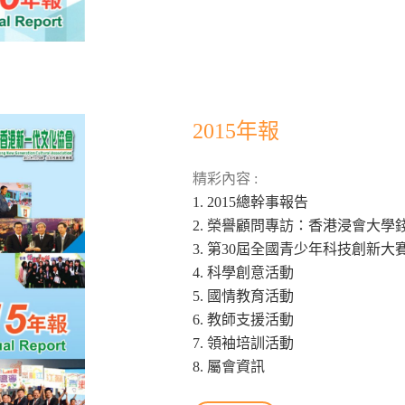
2015年報
精彩內容 :
1. 2015總幹事報告
2. 榮譽顧問專訪：香港浸會大學
3. 第30屆全國青少年科技創新大
4. 科學創意活動
5. 國情教育活動
6. 教師支援活動
7. 領袖培訓活動
8. 屬會資訊