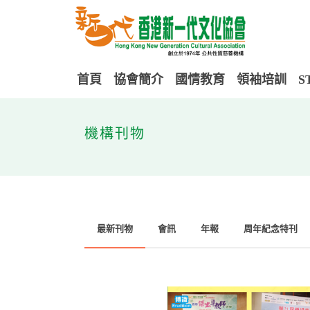
首頁
協會簡介
國情教育
領袖培訓
S
機構刊物
最新刊物
會訊
年報
周年紀念特刊