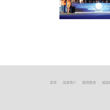
首頁
協會簡介
國情教育
通識