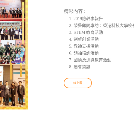
精彩內容 :
2019總幹事報告
榮譽顧問專訪：香港科技大學校
STEM 教育活動
創新創業活動
教師支援活動
領袖培訓活動
國情及通識教育活動
屬會資訊
線上看