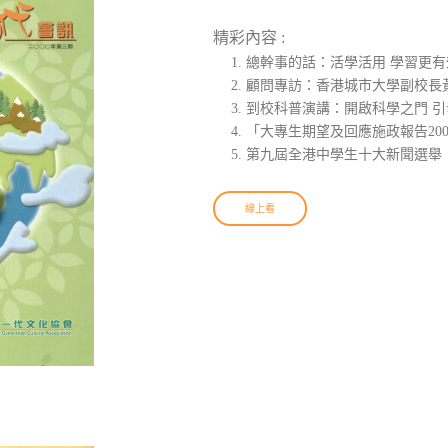
精彩內容 :
總幹事的話：活學活用 學習更有
顧問專訪：香港城市大學副校長
到校科普演講：開啟科學之門 
「大專生期望及回應施政報告20
第九屆全港中學生十大新聞選舉
線上看