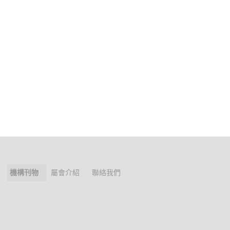
機構刊物
屬會介紹
聯絡我們