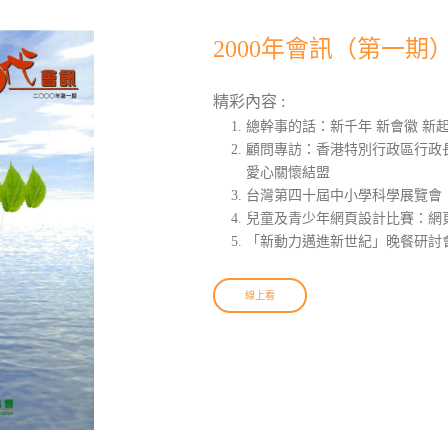
2000年會訊（第一期
精彩內容 :
總幹事的話：新千年 新會徽 新
顧問專訪：香港特別行政區行政
愛心關懷結盟
台灣第四十屆中小學科學展覽會
兒童及青少年網頁設計比賽：網頁
「新動力邁進新世紀」晚餐研討
線上看