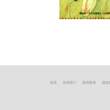
首頁
協會簡介
國情教育
通識