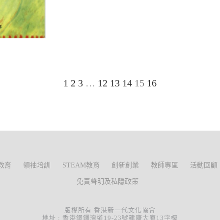
1
2
3
…
12
13
14
15
16
教育
領袖培訓
STEAM教育
創新創業
教師專區
活動回顧
免責聲明及私隱政策
版權所有 香港新一代文化協會
地址 : 香港銅鑼灣道19-23號建康大廈13字樓