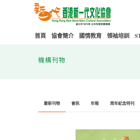
首頁
協會簡介
國情教育
領袖培訓
S
機構刊物
最新刊物
會訊
年報
周年紀念特刊