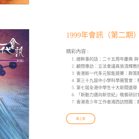
1999年會訊（第二期
精彩內容 :
總幹事的話：二十五周年慶典 
顧問專訪：立法會議員吳清輝教
香港新一代多元智能競賽：群策
第三十九屆中小學科學展覽會：
第七屆全港中學生十大新聞選舉
「新動力邁向新世紀」晚餐研討會
香港青少年工作者湘西訪問團：
線上看