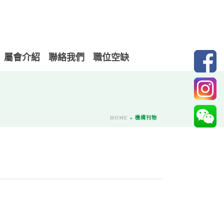
屬會介紹
聯絡我們
職位空缺
HOME
»
機構刊物
）