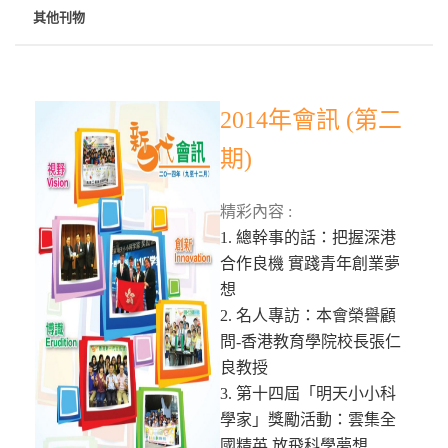
其他刊物
2014年會訊 (第二
期)
精彩內容 :
1. 總幹事的話：把握深港
合作良機 實踐青年創業夢
想
2. 名人專訪：本會榮譽顧
問-香港教育學院校長張仁
良教授
3. 第十四屆「明天小小科
學家」獎勵活動：雲集全
國精英 放飛科學夢想