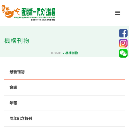
機構刊物
HOME
»
機構刊物
最新刊物
會訊
年報
周年紀念特刊