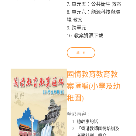
7. 單元五：公共衛生 教案
8. 單元六：能源科技與環
境 教案
9. 跨單元
10. 教案資源下載
線上看
國情教育教育教
案匯編(小學及幼
稚園)
精彩內容 :
總幹事的話
「香港教師國情培訓及
考察計劃」簡介