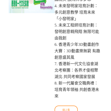
4. 未來發明家培育計劃：
多元創意教學 培育未來
「小發明家」
5. 未來工程師培育計劃：
發明創意翱飛翔 無限可能
由我創
6. 香港青少年3D動畫創作
大賽：3D動畫樂無窮 有趣
創意盛其風
7. 香港新一代文化協會湖
北考察團：各界才俊相聚
湖北 共同考察國家發展
8. 新一代屬會交職典禮：
培育青年領袖 共創香港未
來
線上看