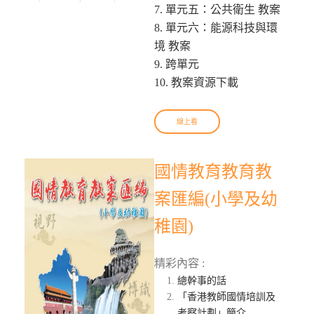
7. 單元五：公共衛生 教案
8. 單元六：能源科技與環
境 教案
9. 跨單元
10. 教案資源下載
線上看
國情教育教育教
案匯編(小學及幼
稚園)
精彩內容 :
總幹事的話
「香港教師國情培訓及
考察計劃」簡介