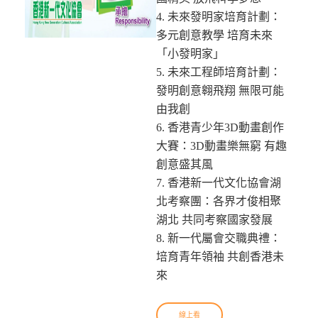
4. 未來發明家培育計劃：
多元創意教學 培育未來
「小發明家」
5. 未來工程師培育計劃：
發明創意翱飛翔 無限可能
由我創
6. 香港青少年3D動畫創作
大賽：3D動畫樂無窮 有趣
創意盛其風
7. 香港新一代文化協會湖
北考察團：各界才俊相聚
湖北 共同考察國家發展
8. 新一代屬會交職典禮：
培育青年領袖 共創香港未
來
線上看