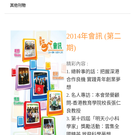
其他刊物
2014年會訊 (第二
期)
精彩內容 :
1. 總幹事的話：把握深港
合作良機 實踐青年創業夢
想
2. 名人專訪：本會榮譽顧
問-香港教育學院校長張仁
良教授
3. 第十四屆「明天小小科
學家」獎勵活動：雲集全
國精英 放飛科學夢想