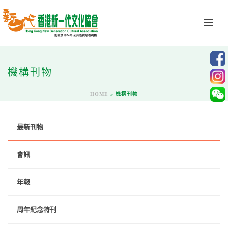
機構刊物
HOME
»
機構刊物
最新刊物
會訊
年報
周年紀念特刊