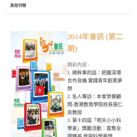
其他刊物
2014年會訊 (第二
期)
精彩內容 :
1. 總幹事的話：把握深港
合作良機 實踐青年創業夢
想
2. 名人專訪：本會榮譽顧
問-香港教育學院校長張仁
良教授
3. 第十四屆「明天小小科
學家」獎勵活動：雲集全
國精英 放飛科學夢想