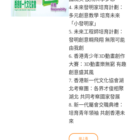
4. 未來發明家培育計劃：
多元創意教學 培育未來
「小發明家」
5. 未來工程師培育計劃：
發明創意翱飛翔 無限可能
由我創
6. 香港青少年3D動畫創作
大賽：3D動畫樂無窮 有趣
創意盛其風
7. 香港新一代文化協會湖
北考察團：各界才俊相聚
湖北 共同考察國家發展
8. 新一代屬會交職典禮：
培育青年領袖 共創香港未
來
線上看