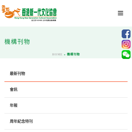
機構刊物
HOME
»
機構刊物
最新刊物
會訊
年報
周年紀念特刊