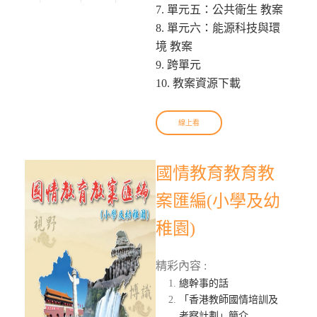
7. 單元五：公共衛生 教案
8. 單元六：能源科技與環
境 教案
9. 跨單元
10. 教案資源下載
線上看
國情教育教育教
案匯編(小學及幼
稚園)
精彩內容 :
總幹事的話
「香港教師國情培訓及
考察計劃」簡介