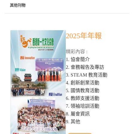
其他刊物
2025年年報
精彩內容 :
1. 協會簡介
2. 會務報告及專訪
3. STEAM 教育活動
4. 創新創業活動
5. 國情教育活動
6. 教師支援活動
7. 領袖培訓活動
8. 屬會資訊
9. 其他