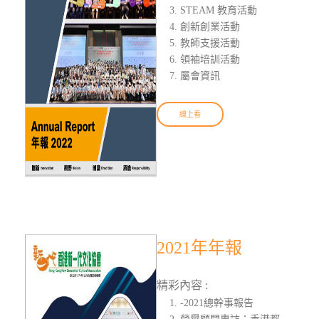
STEAM 教育活動
創新創業活動
教師支援活動
領袖培訓活動
屬會資訊
線上看
2021年年報
精彩內容 :
-2021總幹事報告