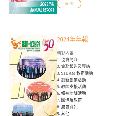
線上看
2024年年報
精彩內容 :
1. 協會簡介
2. 會務報告及專訪
3. STEAM 教育活動
4. 創新創業活動
5. 教師支援活動
6. 領袖培訓活動
7. 國情及教育
8. 屬會資訊
9. 其他