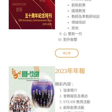
創新創業
國情教育
教師及準教師培訓
領袖培訓
其他
心·繫新一代
對外聯繫
線上看
2023年年報
精彩內容 :
協會簡介
會務報告及專訪
STEAM 教育活動
創新創業活動