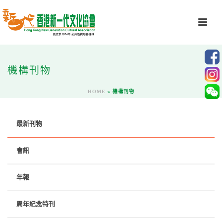
機構刊物
HOME
»
機構刊物
最新刊物
會訊
年報
周年紀念特刊