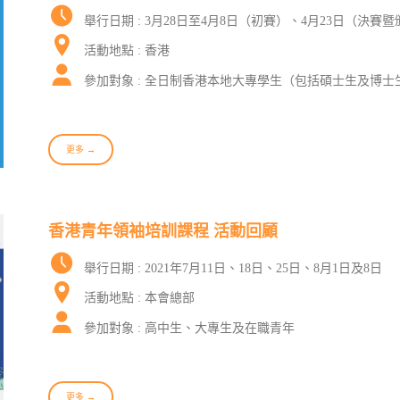
舉行日期 : 3月28日至4月8日（初賽）、4月23日（決賽
活動地點 : 香港
參加對象 : 全日制香港本地大專學生（包括碩士生及博士
更多 →
香港青年領袖培訓課程 活動回顧
舉行日期 : 2021年7月11日、18日、25日、8月1日及8日
活動地點 : 本會總部
參加對象 : 高中生、大專生及在職青年
更多 →