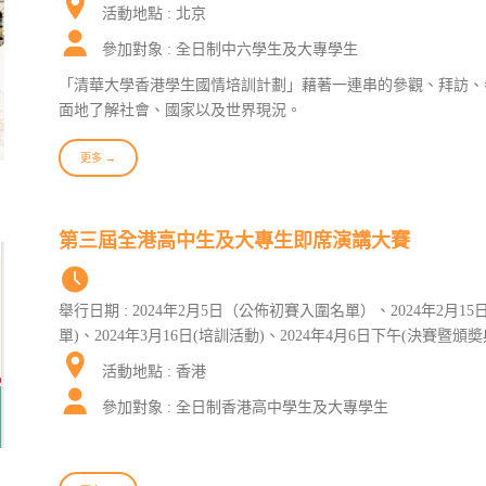
活動地點 : 北京
參加對象 : 全日制中六學生及大專學生
「清華大學香港學生國情培訓計劃」藉著一連串的參觀、拜訪、
面地了解社會、國家以及世界現況。
更多 →
第三屆全港高中生及大專生即席演講大賽
舉行日期 : 2024年2月5日（公佈初賽入圍名單）、2024年2月1
單)、2024年3月16日(培訓活動)、2024年4月6日下午(決賽暨頒奬
活動地點 : 香港
參加對象 : 全日制香港高中學生及大專學生