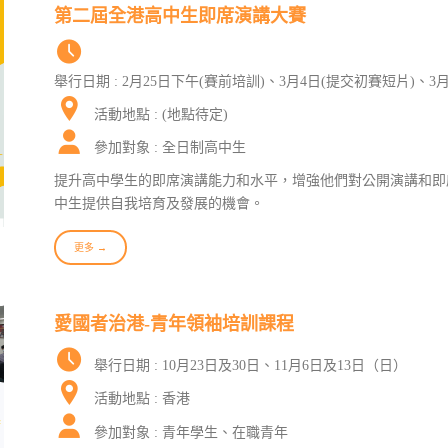
第二屆全港高中生即席演講大賽
舉行日期 : 2月25日下午(賽前培訓)、3月4日(提交初賽短片)、3
活動地點 : (地點待定)
參加對象 : 全日制高中生
提升高中學生的即席演講能力和水平，增強他們對公開演講和即
中生提供自我培育及發展的機會。
更多 →
愛國者治港-青年領袖培訓課程
舉行日期 : 10月23日及30日、11月6日及13日（日）
活動地點 : 香港
參加對象 : 青年學生、在職青年