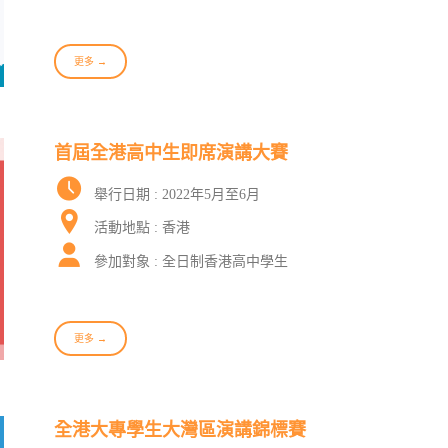
更多 →
首屆全港高中生即席演講大賽
舉行日期 : 2022年5月至6月
活動地點 : 香港
參加對象 : 全日制香港高中學生
更多 →
全港大專學生大灣區演講錦標賽