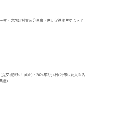
考察、專題研討會及分享會，由此促進學生更深入全
5日(提交初賽短片截止)、2024年3月4日(公佈決賽入圍名
典禮)