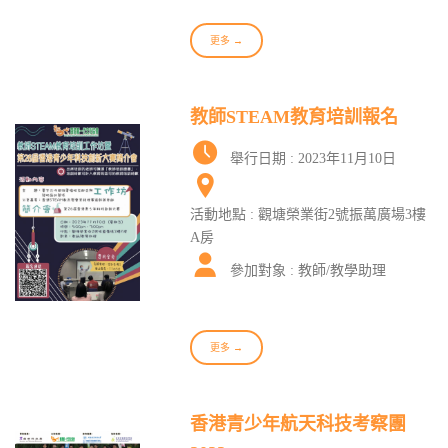
更多 →
教師STEAM教育培訓報名
舉行日期 : 2023年11月10日
活動地點 : 觀塘榮業街2號振萬廣場3樓
A房
參加對象 : 教師/教學助理
更多 →
香港青少年航天科技考察團