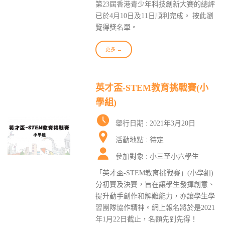
第23屆香港青少年科技創新大賽的總評
已於4月10日及11日順利完成。 按此瀏
覽得獎名單。
更多 →
英才盃-STEM教育挑戰賽(小
學組)
舉行日期 : 2021年3月20日
活動地點 : 待定
參加對象 : 小三至小六學生
「英才盃-STEM教育挑戰賽」(小學組)
分初賽及決賽，旨在讓學生發揮創意、
提升動手創作和解難能力，亦讓學生學
習團隊協作精神。網上報名將於是2021
年1月22日截止，名額先到先得！