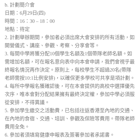
b. 計劃簡介會
日期：6月29日(四)
時間：16：30 – 18：00
地點：待定
2. 計劃舉辦期間，參加者必須出席大會安排的所有活動，如
開營儀式、講座、參觀、考察、分享會等。
3. 每間中學將獲分配10個學生名額及1個帶隊老師名額。如
需增加名額，可在報名意向表中向本會申請，我們會視乎最
終報名情況再作決定。原則上，每校學生不超過20名(帶隊
老師需按10:1比例安排)，以確保更多學校可共享是項計劃。
4. 每所中學報名獲確認後，可在本會提供的高校中選擇優先
次序，唯本會對分配結果擁有最終決定權，參加中學必須服
從安排，不得異議。
5. 參加學生繳交之活動費，已包括往返香港至內地的交通、
在內地的食宿、交通、培訓、參觀及保險等費用。帶隊老師
費用全免。
6. 參加者須填寫健康申報表及簽署參加者承諾書。