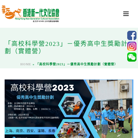
「高校科學營2023」－優秀高中生獎勵計
劃（實體營）
HOME
»
「高校科學營2023」－優秀高中生獎勵計劃（實體營）