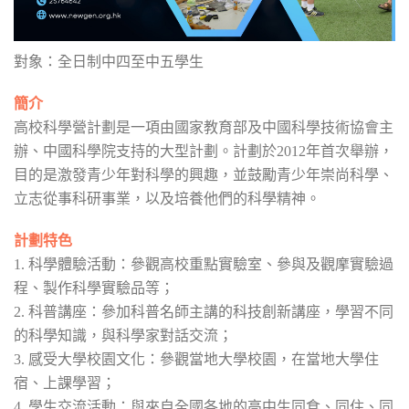
對象：全日制中四至中五學生
簡介
高校科學營計劃是一項由國家教育部及中國科學技術協會主
辦、中國科學院支持的大型計劃。計劃於2012年首次舉辦，
目的是激發青少年對科學的興趣，並鼓勵青少年崇尚科學、
立志從事科研事業，以及培養他們的科學精神。
計劃特色
1. 科學體驗活動：參觀高校重點實驗室、參與及觀摩實驗過
程、製作科學實驗品等；
2. 科普講座：參加科普名師主講的科技創新講座，學習不同
的科學知識，與科學家對話交流；
3. 感受大學校園文化：參觀當地大學校園，在當地大學住
宿、上課學習；
4. 學生交流活動：與來自全國各地的高中生同食、同住、同