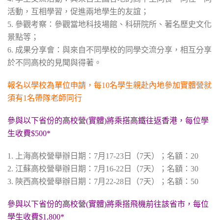
活動，互相學習，促進兩地學生的友誼；
5. 參觀考察：參觀當地科技場館、科研院所、著名歷史文化
景點等；
6. 成果分享會：與來自不同學校的同學交流分享，相互分享
於不同高校的見聞與得著。
報名以學校為單位申請，每10名學生親赴內地參加實體營就
須有1名帶隊老師同行
參與以下省份的高校營(實體)將乘搭高鐵往返香港，每位學
生收費$500*
1. 上海高校營舉辦日期：7月17-23日（7天）；名額：20
2. 江蘇高校營舉辦日期：7月16-22日（7天）；名額：30
3. 陝西高校營舉辦日期：7月22-28日（7天）；名額：50
參與以下省份的高校營(實體)將乘搭飛機前往該省市，每位
學生收費$1,800*