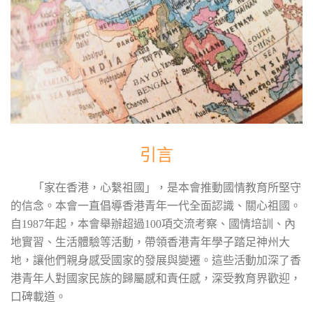
引言
「家在香港，心繫祖國」，是本會推動國情教育所堅守
的信念。本會一直倡導香港青年一代全面認識、關心祖國。
自1987年起，本會舉辦超過100項交流考察、國情培訓、內
地實習、生活體驗等活動，帶領香港青年學子踏足神州大
地，讓他們親身感受國家的發展與變遷。這些活動加深了香
港青年人對國家民族的歸屬感和責任感，深受教育界歡迎，
口碑載道。