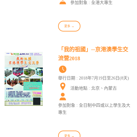
參加對象 : 全港大專生
更多 →
「我的祖國」─京港澳學生交
流營2018
舉行日期 : 2018年7月19日至26日(8天)
活動地點 : 北京、內蒙古
參加對象 : 全日制中四或以上學生及大
專生
更多 →