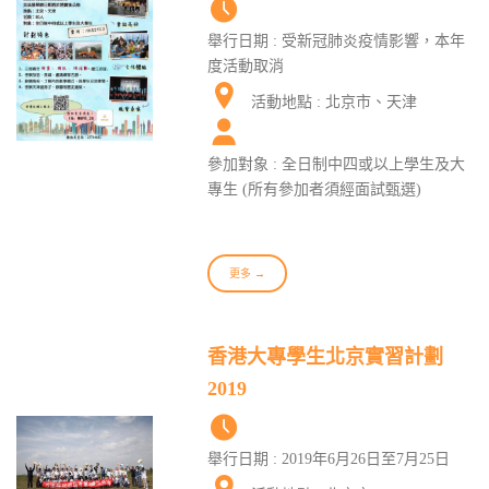
舉行日期 : 受新冠肺炎疫情影響，本年
度活動取消
活動地點 : 北京市、天津
參加對象 : 全日制中四或以上學生及大
專生 (所有參加者須經面試甄選)
更多 →
香港大專學生北京實習計劃
2019
舉行日期 : 2019年6月26日至7月25日