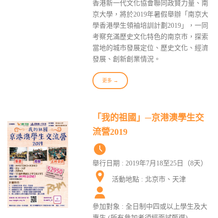
香港新一代文化協會聯同政賢力量、南
京大學，將於2019年暑假舉辦「南京大
學香港學生領袖培訓計劃2019」，一同
考察充滿歷史文化特色的南京市，探索
當地的城市發展定位、歷史文化、經濟
發展、創新創業情況。
更多 →
「我的祖國」─京港澳學生交
流營2019
舉行日期 : 2019年7月18至25日（8天）
活動地點 : 北京市、天津
參加對象 : 全日制中四或以上學生及大
專生 (所有參加者須經面試甄選)