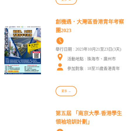
創機遇．大灣區香港青年考察
團2023
舉行日期 : 2023年10月21至23日(3天)
活動地點 : 珠海市、廣州市
參加對象 : 18至35歲香港青年
更多 →
第五屆 「南京大學-香港學生
領袖培訓計劃」