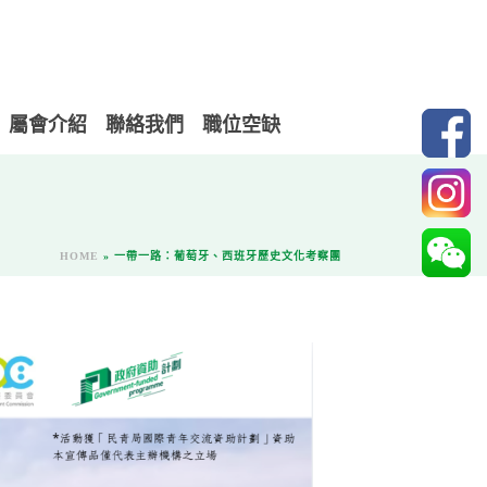
屬會介紹
聯絡我們
職位空缺
HOME
»
一帶一路：葡萄牙、西班牙歷史文化考察團