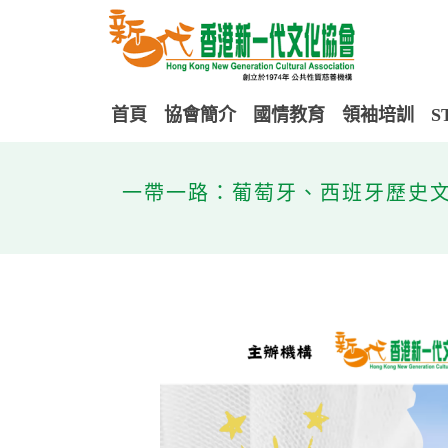
首頁
協會簡介
國情教育
領袖培訓
S
一帶一路：葡萄牙、西班牙歷史