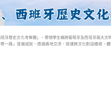
西班牙歷史文化考察團」，帶領學生橫跨葡萄牙及西班牙兩大文明
一帶一路」發展成就、透過兩地交流，搭建跨文化對話橋樑，體