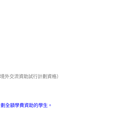
青年境外交流資助試行計劃資格）
計劃全額學費資助的學生。