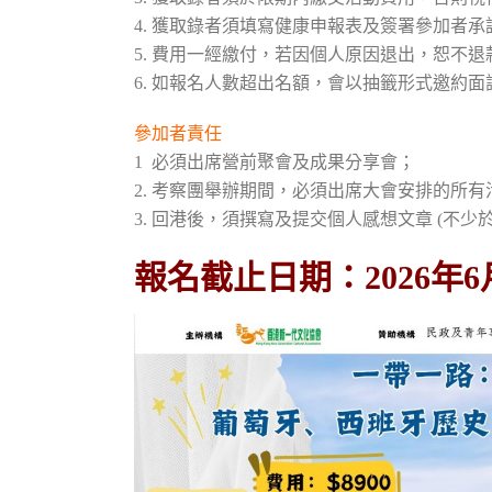
4. 獲取錄者須填寫健康申報表及簽署參加者承
5. 費用一經繳付，若因個人原因退出，恕不退
6. 如報名人數超出名額，會以抽籤形式邀約
參加者責任
1 必須出席營前聚會及成果分享會；
2. 考察團舉辦期間，必須出席大會安排的所
3. 回港後，須撰寫及提交個人感想文章 (不少於8
報名截止日期：2026年6