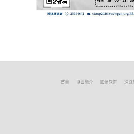
首頁
協會簡介
國情教育
通識