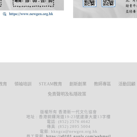
教育
領袖培訓
STEAM教育
創新創業
教師專區
活動回顧
免責聲明及私隱政策
版權所有 香港新一代文化協會
地址 : 香港銅鑼灣道19-23號建康大廈13字樓
電話: (852) 2576 4642
傳真: (852) 2895 5004
電郵: hkngca@newgen.org.hk
員工電郵:
https://s0101.gopls.com/webmail