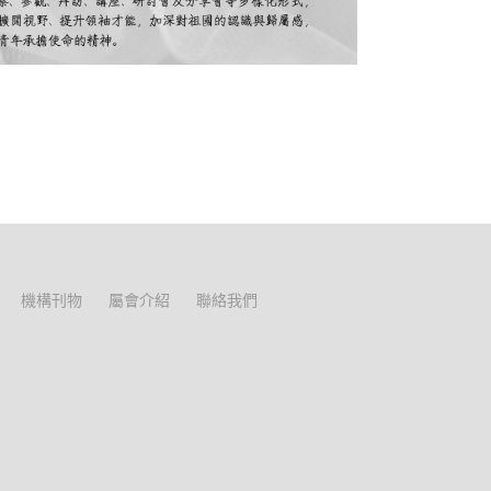
機構刊物
屬會介紹
聯絡我們