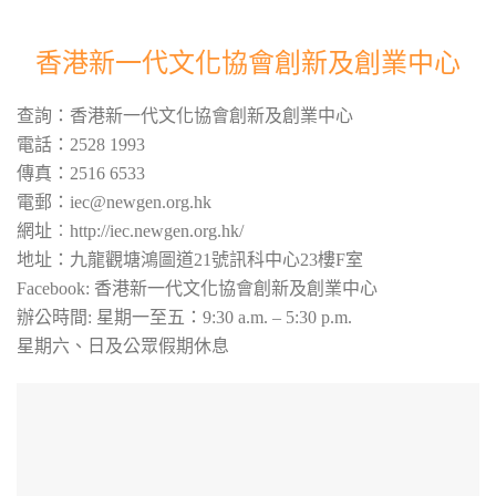
香港新一代文化協會創新及創業中心
查詢：香港新一代文化協會創新及創業中心
電話：2528 1993
傳真：2516 6533
電郵：iec@newgen.org.hk
網址︰http://iec.newgen.org.hk/
地址：九龍觀塘鴻圖道21號訊科中心23樓F室
Facebook: 香港新一代文化協會創新及創業中心
辦公時間: 星期一至五：9:30 a.m. – 5:30 p.m.
星期六、日及公眾假期休息