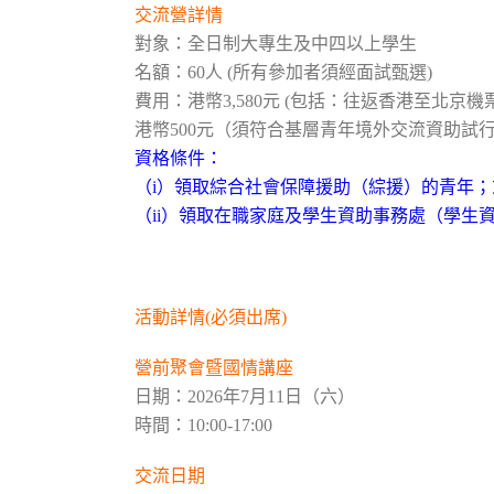
交流營詳情
對象：全日制
大專生及中四以上學生
名額：60人 (所有參加者須經面試甄選)
費用：港幣3,580元 (包括：往返香港至北
港幣500元（須符合基層青年境外交流資助試
資格條件：
（i）領取綜合社會保障援助（綜援）的青年；
（ii）領取在職家庭及學生資助事務處（學
活動詳情(必須出席)
營前聚會暨國情講座
日期：2026年7月11日（六）
時間：10:00-17:00
交流日期