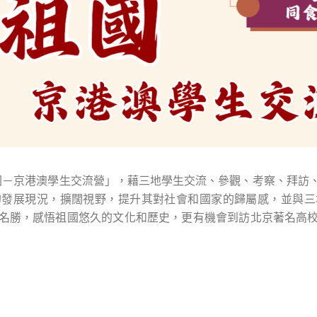
國－京港澳學生交流營」，藉三地學生交流、參觀、考察、拜訪
的發展現況，擴闊視野，提升其對社會和國家的歸屬感，並與三
名勝，感悟祖國悠久的文化和歷史，更有機會
到訪北京著名高