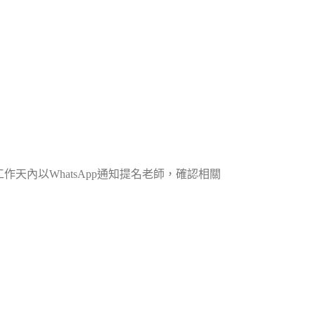
個工作天內以WhatsApp通知提名老師，確認相關