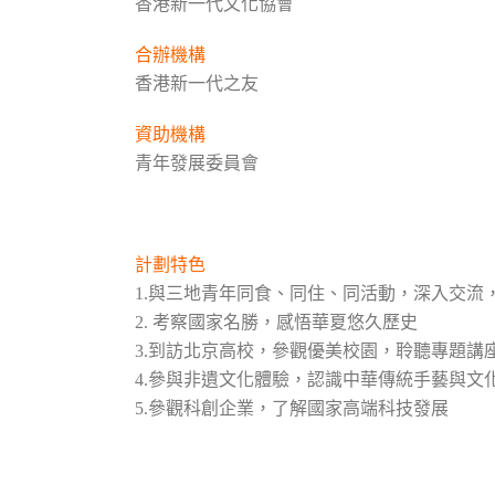
香港新一代文化協會
合辦機構
香港新一代之友
資助機構
青年發展委員會
計劃特色
1.與三地青年同食、同住、同活動，深入交流
2. 考察國家名勝，感悟華夏悠久歷史
3.
到訪北京高校，參觀優美校園，聆聽專題講
4.參與非遺文化體驗，認識中華傳統手藝與文
5.參觀科創企業，了解國家高端科技發展