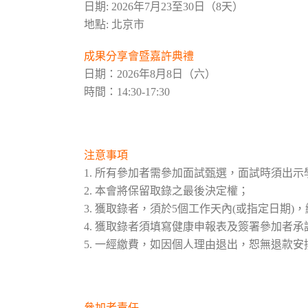
日期: 2026年7月23至30日（8天）
地點: 北京市
成果分享會暨嘉許典禮
日期：2026年8月8日（六）
時間：14:30-17:30
注意事項
1. 所有參加者需參加面試甄選，面試時須出
2. 本會將保留取錄之最後決定權；
3. 獲取錄者，須於5個工作天內(或指定日期
4. 獲取錄者須填寫健康申報表及簽署參加者承
5. 一經繳費，如因個人理由退出，恕無退款安
參加者責任