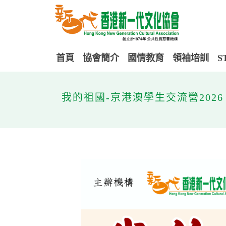
首頁
協會簡介
國情教育
領袖培訓
S
我的祖國-京港澳學生交流營2026