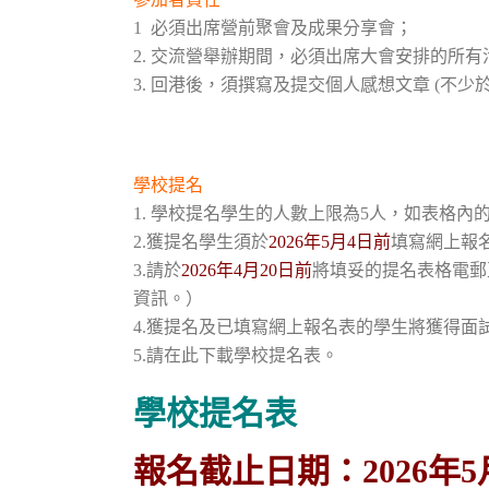
1 必須出席營前聚會及成果分享會；
2. 交流營舉辦期間，必須出席大會安排的所
3. 回港後，須撰寫及提交個人感想文章 (不少於8
學校提名
1. 學校提名學生的人數上限為5人，如表格
2.獲提名學生須於
2026年5月4日前
填寫網上報
3.請於
2026年4月20日前
將填妥的提名表格電郵至c
資訊。）
4.獲提名及已填寫網上報名表的學生將獲得面
5.請在此下載學校提名表。
學校提名表
報名截止日期：2026年5