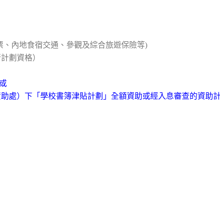
京機票、內地食宿交通、參觀及綜合旅遊保險等)
行計劃資格）
或
生資助處）下「學校書簿津貼計劃」全額資助或經入息審查的資助