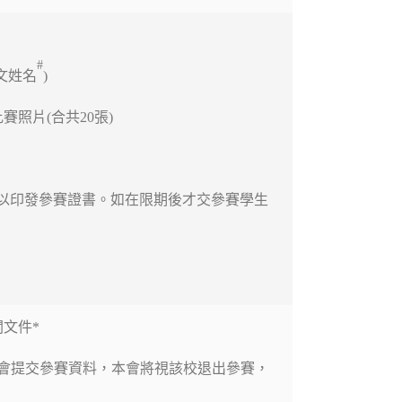
#
文姓名
)
賽照片(合共20張)
以印發參賽證書。如在限期後才交參賽學生
。
文件*
本會提交參賽資料，本會將視該校退出參賽，