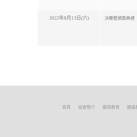
2022年8月13日(六)
決賽暨頒獎典禮
首頁
協會簡介
國情教育
通識