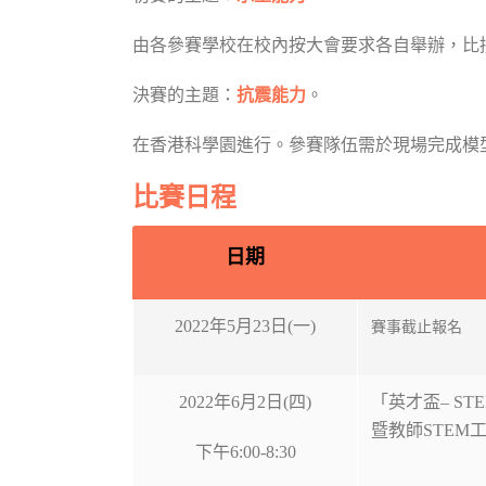
由各參賽學校在校內按大會要求各自舉辦，比
決賽的主題：
抗震能力
。
在香港科學園進行。參賽隊伍需於現場完成模
比賽日程
日期
2022年5月23日(一)
賽事截止報名
2022年6月2日(四)
「英才盃– S
暨教師STEM
下午6:00-8:30