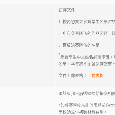
初賽文件
1. 校內初賽之參賽學生名單(中
2. 所有參賽隊伍的作品照片、比
3. 晉級決賽隊伍的名單
#
參賽學生中文姓名必須準確，
名單，本會將不頒發參賽證書
文件上傳表格：
上載表格
須於8月8日前透過連結提交相關
*如參賽學校未能於限期前向
學校須支付初賽材料費用。