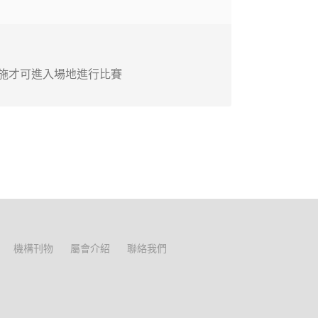
施才可進入場地進行比賽
機構刊物
屬會介紹
聯絡我們