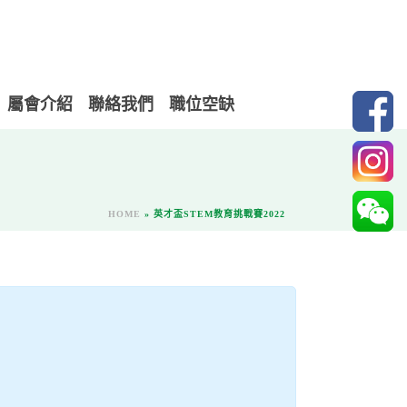
屬會介紹
聯絡我們
職位空缺
HOME
»
英才盃STEM教育挑戰賽2022