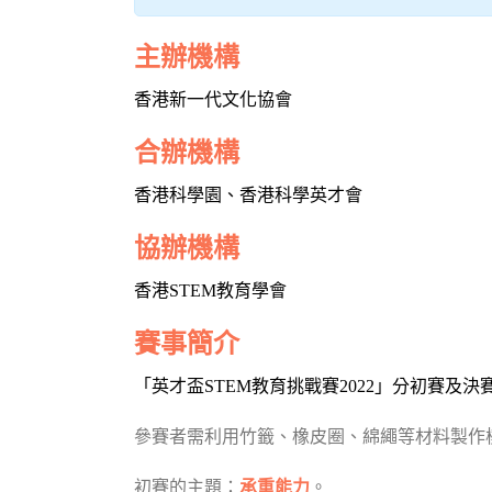
主辦機構
香港新一代文化協會
合辦機構
香港科學園、香港科學英才會
協辦機構
香港STEM教育學會
賽事簡介
「英才盃STEM教育挑戰賽2022」分初賽及決
參賽者需利用竹籤、橡皮圈、綿繩等材料製作
初賽的主題：
承重能力
。