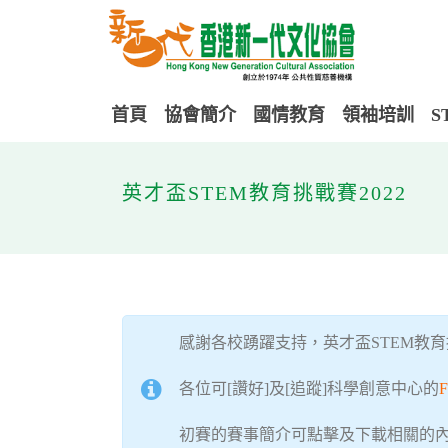
首頁
協會簡介
國情教育
領袖培訓
S
英才盃STEM教育挑戰賽2022
感謝各校踴躍支持，英才盃STEM教育
各位可[讚好]及[追蹤]科學創意中心的
F
初賽的賽事簡介可點擊及下載相關的