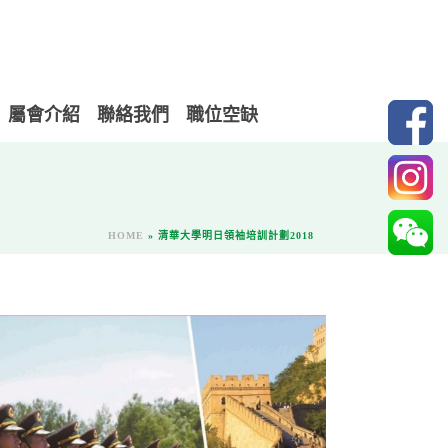
屬會介紹
聯絡我們
職位空缺
HOME
»
清華大學明日領袖培訓計劃2018