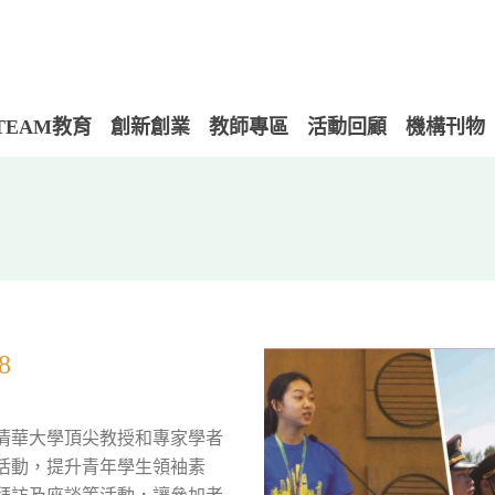
TEAM教育
創新創業
教師專區
活動回顧
機構刊物
8
清華大學頂尖教授和專家學者
活動，提升青年學生領袖素