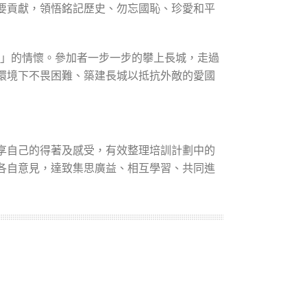
要貢獻，領悟銘記歷史、勿忘國恥、珍愛和平
漢」的情懷。參加者一步一步的攀上長城，走過
環境下不畏困難、築建長城以抵抗外敵的愛國
享自己的得著及感受，有效整理培訓計劃中的
各自意見，達致集思廣益、相互學習、共同進