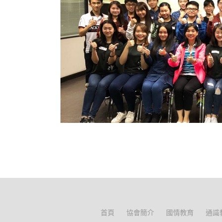
首頁
協會簡介
國情教育
通識