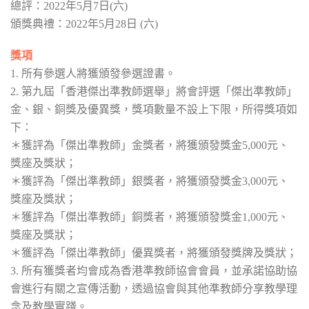
總評：2022年5月7日(六)
頒獎典禮：2022年5月28日 (六)
獎項
1. 所有參選人將獲頒發參選證書。
2. 第九屆「香港傑出準教師選舉」將會評選「傑出準教師」
金、銀、銅獎及優異獎，獎項數量不設上下限，所得獎項如
下：
＊獲評為「傑出準教師」金獎者，將獲頒發獎金5,000元、
獎座及獎狀；
＊獲評為「傑出準教師」銀獎者，將獲頒發獎金3,000元、
獎座及獎狀；
＊獲評為「傑出準教師」銅獎者，將獲頒發獎金1,000元、
獎座及獎狀；
＊獲評為「傑出準教師」優異獎者，將獲頒發獎牌及獎狀；
3. 所有獲獎者均會成為香港準教師協會會員，並承諾協助協
會進行有關之宣傳活動，透過協會與其他準教師分享教學理
念及教學實踐。