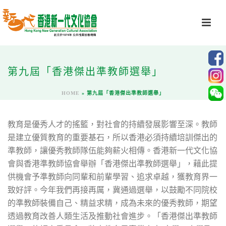
第九屆「香港傑出準教師選舉」
HOME
»
第九屆「香港傑出準教師選舉」
教育是優秀人才的搖籃，對社會的持續發展影響至深。教師
是建立優質教育的重要基石，所以香港必須持續培訓傑出的
準教師，讓優秀教師隊伍能夠薪火相傳。香港新一代文化協
會與香港準教師協會舉辦「香港傑出準教師選舉」，藉此提
供機會予準教師向同輩和前輩學習、追求卓越，獲教育界一
致好評。今年我們再接再厲，冀通過選舉，以鼓勵不同院校
的準教師裝備自己、精益求精，成為未來的優秀教師，期望
透過教育改善人類生活及推動社會進步。「香港傑出準教師