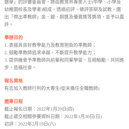
選舉」的評審委員會，將由教育界專業人士(中學、小學及
幼稚園校長及學者)組成，透過初評、總評答辯及試教，選
出「傑出準教師」金、銀、銅獎及優異獎等獎項，並予以嘉
許。
舉辦目的
1. 表揚具良好教學能力及教育抱負的準教師；
2. 鼓勵準教師追求卓越，不斷提升教學能力；
3. 提供機會予準教師向前輩和同輩學習，互相勉勵，共同進
步，造福社會。
報名資格
有志加入教師行列的大專生(從未擔任全職教師)
選舉日程
截止報名日期：2022年1月20日(四)
截止遞交相關參賽資料日期：2022年1月30日(日)
初評：2022年2月19日(六)