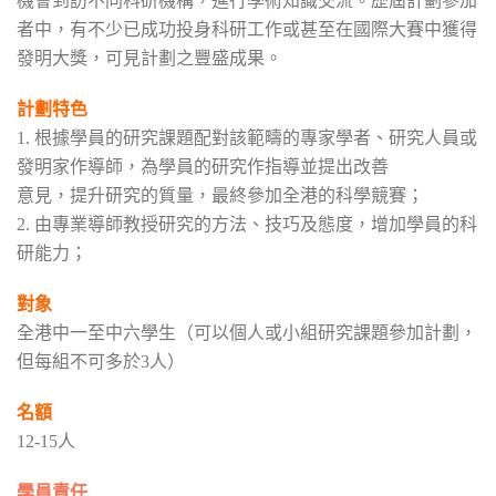
機會到訪不同科研機構，進行學術知識交流。歷屆計劃參加
者中，有不少已成功投身科研工作或甚至在國際大賽中獲得
發明大獎，可見計劃之豐盛成果。
計劃特色
1. 根據學員的研究課題配對該範疇的專家學者、研究人員或
發明家作導師，為學員的研究作指導並提出改善
意見，提升研究的質量，最終參加全港的科學競賽；
2. 由專業導師教授研究的方法、技巧及態度，增加學員的科
研能力；
對象
全港中一至中六學生（可以個人或小組研究課題參加計劃，
但每組不可多於3人）
名額
12-15人
學員責任