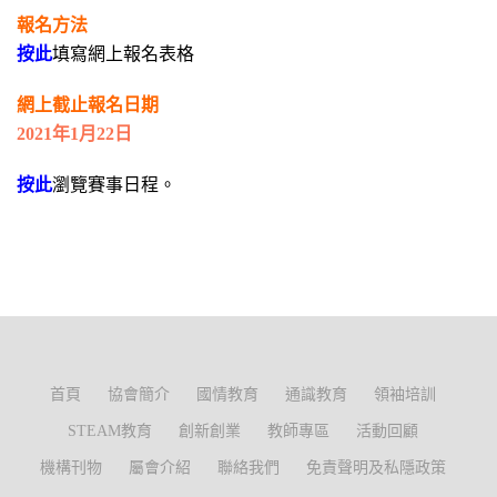
報名方法
按此
填寫網上報名表格
網上截止報名日期
2021年1月22日
按此
瀏覽賽事日程。
首頁
協會簡介
國情教育
通識教育
領袖培訓
STEAM教育
創新創業
教師專區
活動回顧
機構刊物
屬會介紹
聯絡我們
免責聲明及私隱政策