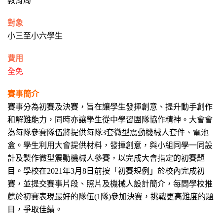
教育局
對象
小三至小六學生
費用
全免
賽事簡介
賽事分為初賽及決賽，旨在讓學生發揮創意、提升動手創作
和解難能力，同時亦讓學生從中學習團隊協作精神。
大會會
為每隊參賽隊伍將提供每隊3套微型震動機械人套件、電池
盒。學生利用大會提供材料，發揮創意，與小組同學一同設
計及製作微型震動機械人參賽，以完成大會指定的初賽題
目。學校在2021年3月8日前按「初賽規例」於校內完成初
賽，並提交賽事片段、照片及機械人設計簡介，每間學校推
薦於初賽表現最好的隊伍(1隊)參加決賽，挑戰更高難度的題
目，爭取佳績。