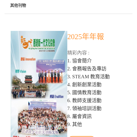
其他刊物
2025年年報
精彩內容 :
1. 協會簡介
2. 會務報告及專訪
3. STEAM 教育活動
4. 創新創業活動
5. 國情教育活動
6. 教師支援活動
7. 領袖培訓活動
8. 屬會資訊
9. 其他