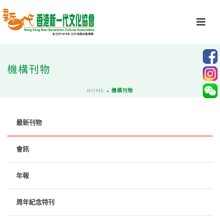
機構刊物
HOME
»
機構刊物
最新刊物
會訊
年報
周年紀念特刊