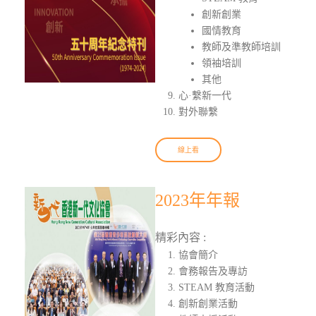
創新創業
國情教育
教師及準教師培訓
領袖培訓
其他
心·繫新一代
對外聯繫
線上看
2023年年報
精彩內容 :
協會簡介
會務報告及專訪
STEAM 教育活動
創新創業活動