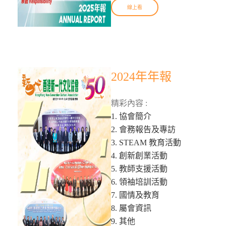
線上看
2024年年報
精彩內容 :
1. 協會簡介
2. 會務報告及專訪
3. STEAM 教育活動
4. 創新創業活動
5. 教師支援活動
6. 領袖培訓活動
7. 國情及教育
8. 屬會資訊
9. 其他