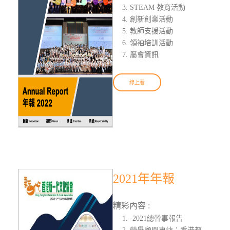
STEAM 教育活動
創新創業活動
教師支援活動
領袖培訓活動
屬會資訊
線上看
2021年年報
精彩內容 :
-2021總幹事報告