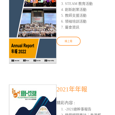
STEAM 教育活動
創新創業活動
教師支援活動
領袖培訓活動
屬會資訊
線上看
2021年年報
精彩內容 :
-2021總幹事報告