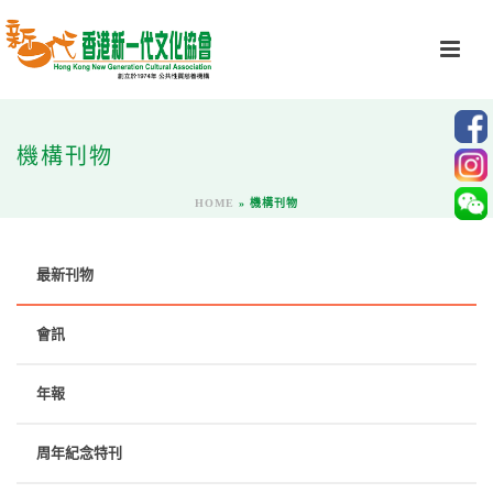
機構刊物
HOME
»
機構刊物
最新刊物
會訊
年報
周年紀念特刊