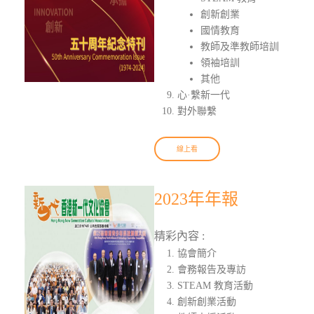
創新創業
國情教育
教師及準教師培訓
領袖培訓
其他
心·繫新一代
對外聯繫
線上看
2023年年報
精彩內容 :
協會簡介
會務報告及專訪
STEAM 教育活動
創新創業活動