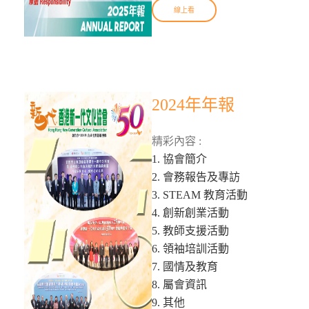
線上看
2024年年報
精彩內容 :
1. 協會簡介
2. 會務報告及專訪
3. STEAM 教育活動
4. 創新創業活動
5. 教師支援活動
6. 領袖培訓活動
7. 國情及教育
8. 屬會資訊
9. 其他