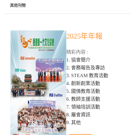
其他刊物
2025年年報
精彩內容 :
1. 協會簡介
2. 會務報告及專訪
3. STEAM 教育活動
4. 創新創業活動
5. 國情教育活動
6. 教師支援活動
7. 領袖培訓活動
8. 屬會資訊
9. 其他