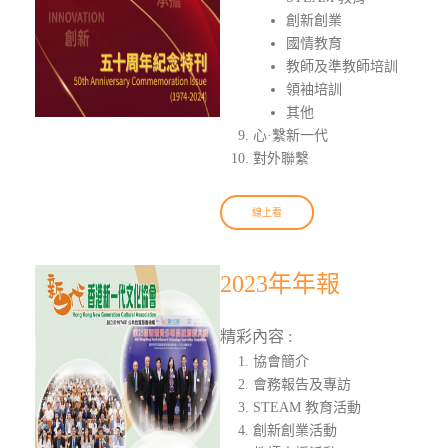
創新創業
國情教育
教師及準教師培訓
領袖培訓
其他
心·繫新一代
對外聯繫
線上看
2023年年報
精彩內容 :
協會簡介
會務報告及專訪
STEAM 教育活動
創新創業活動