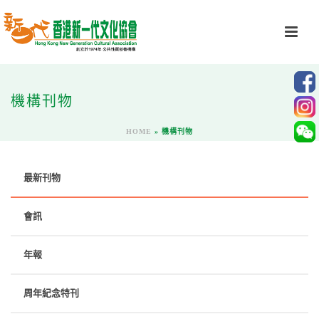
機構刊物
HOME
»
機構刊物
最新刊物
會訊
年報
周年紀念特刊