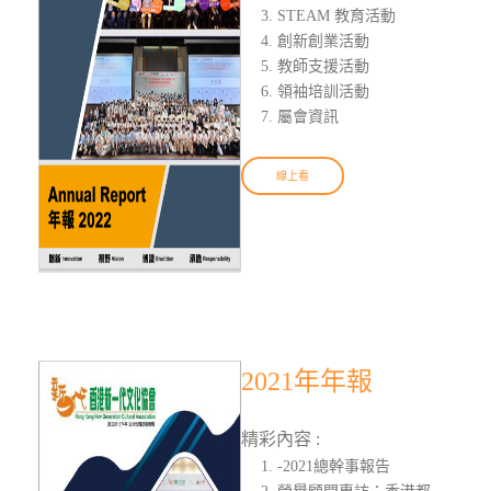
STEAM 教育活動
創新創業活動
教師支援活動
領袖培訓活動
屬會資訊
線上看
2021年年報
精彩內容 :
-2021總幹事報告