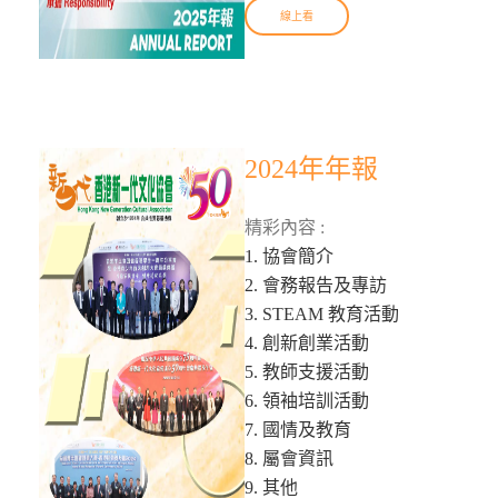
線上看
2024年年報
精彩內容 :
1. 協會簡介
2. 會務報告及專訪
3. STEAM 教育活動
4. 創新創業活動
5. 教師支援活動
6. 領袖培訓活動
7. 國情及教育
8. 屬會資訊
9. 其他