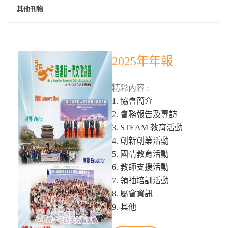
其他刊物
2025年年報
精彩內容 :
1. 協會簡介
2. 會務報告及專訪
3. STEAM 教育活動
4. 創新創業活動
5. 國情教育活動
6. 教師支援活動
7. 領袖培訓活動
8. 屬會資訊
9. 其他