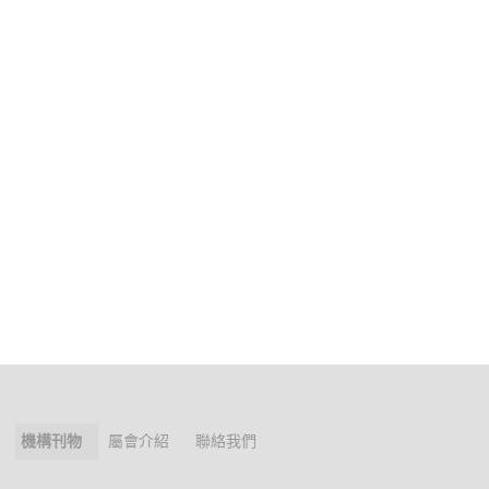
機構刊物
屬會介紹
聯絡我們