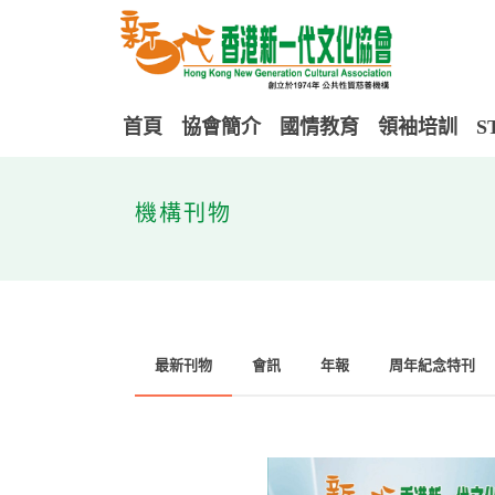
首頁
協會簡介
國情教育
領袖培訓
S
機構刊物
最新刊物
會訊
年報
周年紀念特刊