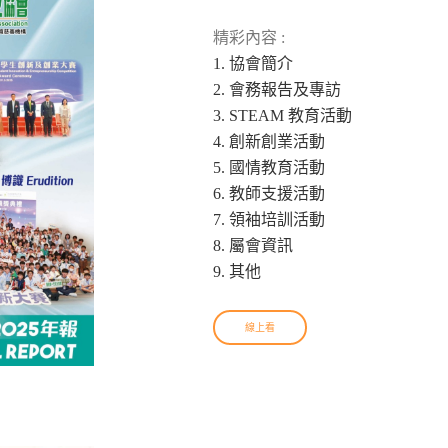
精彩內容 :
1. 協會簡介
2. 會務報告及專訪
3. STEAM 教育活動
4. 創新創業活動
5. 國情教育活動
6. 教師支援活動
7. 領袖培訓活動
8. 屬會資訊
9. 其他
線上看