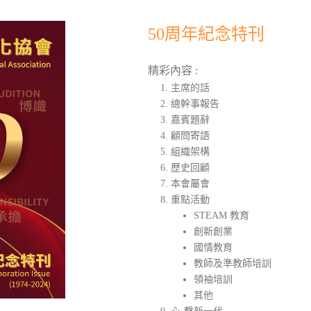
50周年紀念特刊
精彩內容 :
主席的話
總幹事報告
嘉賓題辭
顧問寄語
組織架構
歷史回顧
本會屬會
重點活動
STEAM 教育
創新創業
國情教育
教師及準教師培訓
領袖培訓
其他