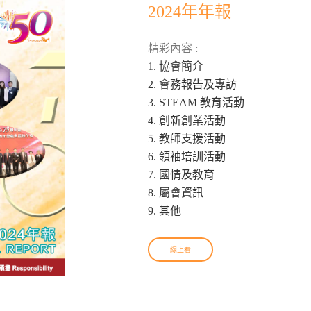
2024年年報
精彩內容 :
1. 協會簡介
2. 會務報告及專訪
3. STEAM 教育活動
4. 創新創業活動
5. 教師支援活動
6. 領袖培訓活動
7. 國情及教育
8. 屬會資訊
9. 其他
線上看