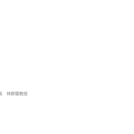
長 林群聲教授