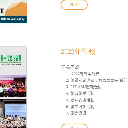
線上看
2022年年報
精彩內容 :
-2022總幹事報告
榮譽顧問專訪：教育局局長 蔡若蓮
STEAM 教育活動
創新創業活動
教師支援活動
領袖培訓活動
屬會資訊