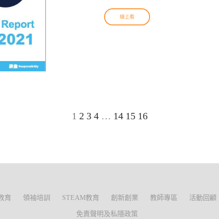
線上看
1
2
3
4
…
14
15
16
教育
領袖培訓
STEAM教育
創新創業
教師專區
活動回顧
免責聲明及私隱政策