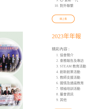
心·繫新一代
對外聯繫
線上看
2023年年報
精彩內容 :
協會簡介
會務報告及專訪
STEAM 教育活動
創新創業活動
教師支援活動
國情及通識教育
領袖培訓活動
屬會資訊
其他