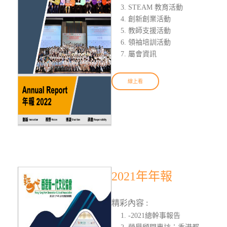
STEAM 教育活動
創新創業活動
教師支援活動
領袖培訓活動
屬會資訊
線上看
2021年年報
精彩內容 :
-2021總幹事報告