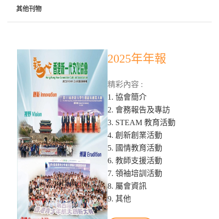
其他刊物
2025年年報
精彩內容 :
1. 協會簡介
2. 會務報告及專訪
3. STEAM 教育活動
4. 創新創業活動
5. 國情教育活動
6. 教師支援活動
7. 領袖培訓活動
8. 屬會資訊
9. 其他