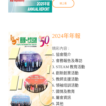
線上看
2024年年報
精彩內容 :
1. 協會簡介
2. 會務報告及專訪
3. STEAM 教育活動
4. 創新創業活動
5. 教師支援活動
6. 領袖培訓活動
7. 國情及教育
8. 屬會資訊
9. 其他