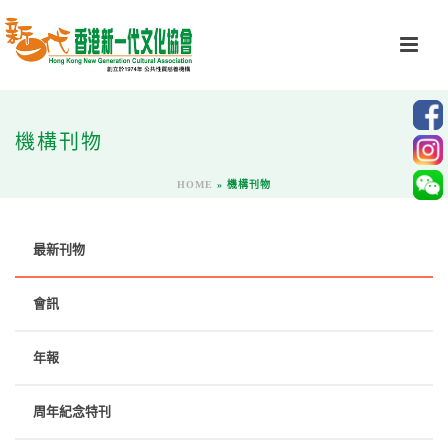
機構刊物
HOME
»
機構刊物
最新刊物
會訊
年報
周年紀念特刊