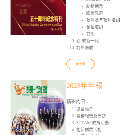
創新創業
國情教育
教師及準教師培訓
領袖培訓
其他
心·繫新一代
對外聯繫
線上看
2023年年報
精彩內容 :
協會簡介
會務報告及專訪
STEAM 教育活動
創新創業活動