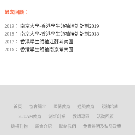
過去回顧︰
2019︰
南京大學-香港學生領袖培訓計劃2019
2018︰
南京大學-香港學生領袖培訓計劃2018
2017︰
香港學生領袖江蘇考察團
2016︰
香港學生領袖南京考察團
首頁
協會簡介
國情教育
通識教育
領袖培訓
STEAM教育
創新創業
教師專區
活動回顧
機構刊物
屬會介紹
聯絡我們
免責聲明及私隱政策