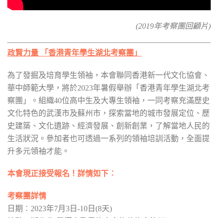
(2019年考察團回顧片)
政賢力量 「香港青年學生湖北考察團
」
為了發掘及培育學生領袖，本會聯同香港新一代文化協會、
華中師範大學，將於2023年暑假舉辦「香港青年學生湖北考
察團」。組織40位高中生及大專生領袖，一同考察充滿歷史
文化特色的武漢市及蘇州市，探索當地的城市發展定位、歷
史建築、文化遺跡、經濟發展、創新創業，了解當地人民的
生活狀況。參加者也可透過一系列的領袖培訓活動，全面提
升多元領袖才能。
本會現正接受報名！詳情如下︰
考察團詳情
日期︰2023年7月3日-10日(8天)