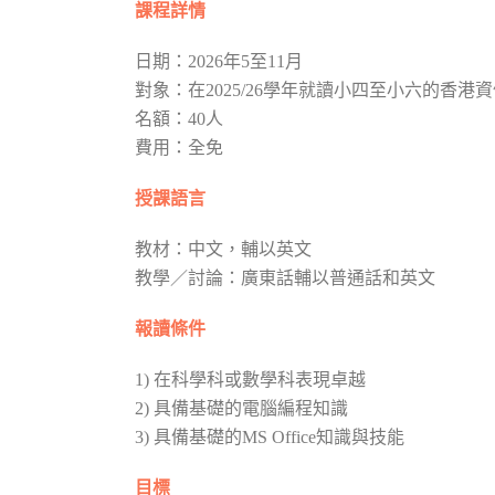
課程詳情
日期：2026年5至11月
對象：在2025/26學年就讀小四至小六的香港
名額：40人
費用：全免
授課語言
教材：中文，輔以英文
教學／討論：廣東話輔以普通話和英文
報讀條件
1) 在科學科或數學科表現卓越
2) 具備基礎的電腦編程知識
3) 具備基礎的MS Office知識與技能
目標