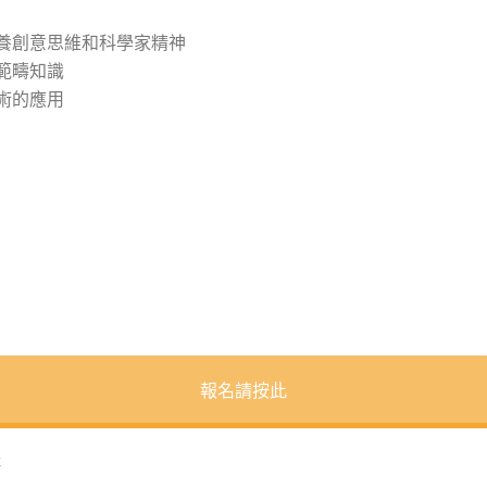
培養創意思維和科學家精神
範疇知識
術的應用
報名請按此
k