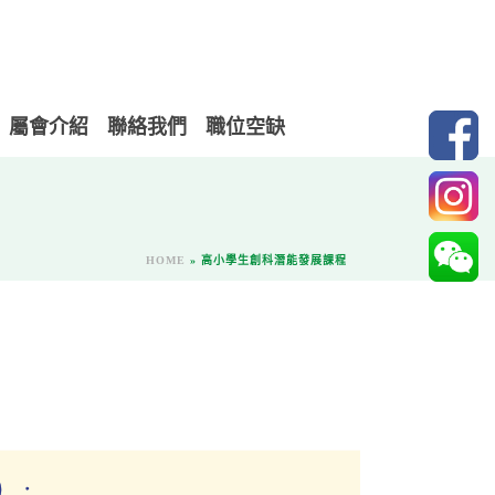
屬會介紹
聯絡我們
職位空缺
HOME
»
高小學生創科潛能發展課程