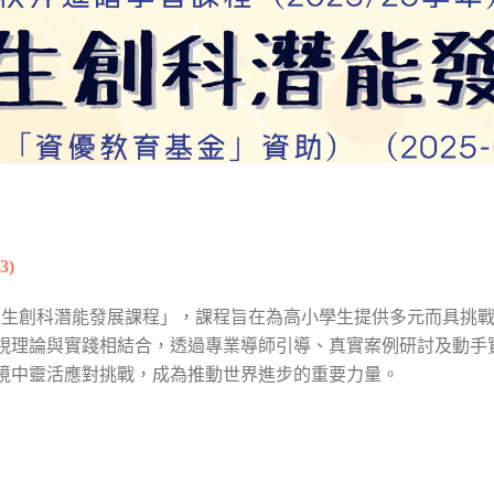
3)
小學生創科潛能發展課程」，課程旨在為高小學生提供多元而具挑
視理論與實踐相結合，透過專業導師引導、真實案例研討及動手
境中靈活應對挑戰，成為推動世界進步的重要力量。